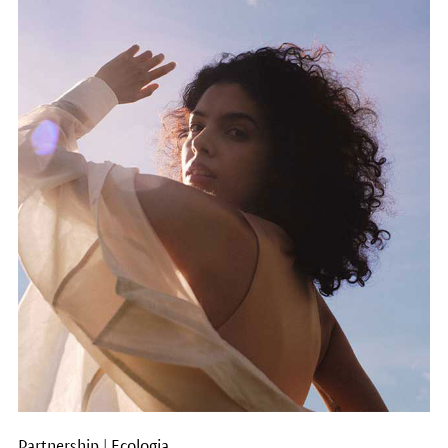
Partnership
|
Ecologia