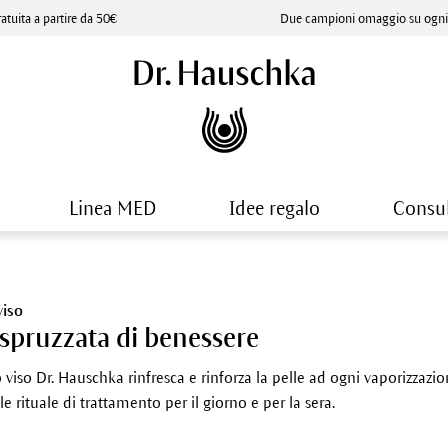
atuita a partire da 50€
Due campioni omaggio su ogni 
Linea MED
Idee regalo
Consu
viso
spruzzata di benessere
o viso Dr. Hauschka rinfresca e rinforza la pelle ad ogni vaporizzazi
e rituale di trattamento per il giorno e per la sera.