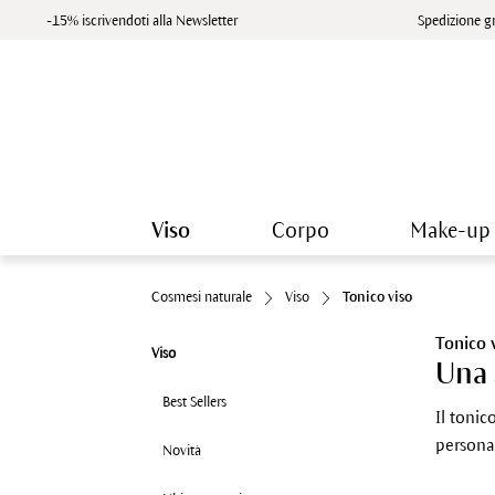
-15% iscrivendoti alla Newsletter
Spedizione gr
Viso
Corpo
Make-up
Cosmesi naturale
Viso
Tonico viso
Tonico 
Viso
Una 
Best Sellers
Il tonic
personal
Novità