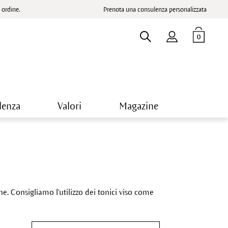
ordine.
Prenota una consulenza personalizzata
0
lenza
Valori
Magazine
one. Consigliamo l'utilizzo dei tonici viso come