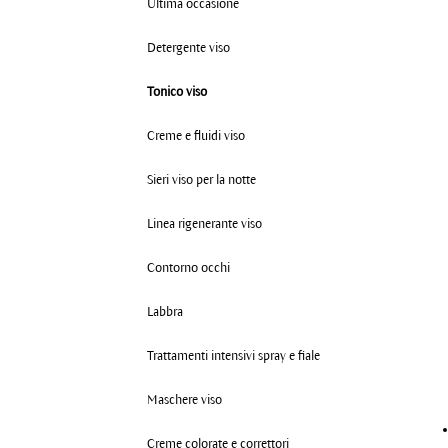
Ultima occasione
Detergente viso
Tonico viso
Creme e fluidi viso
Sieri viso per la notte
Linea rigenerante viso
Contorno occhi
Labbra
Trattamenti intensivi spray e fiale
Maschere viso
Creme colorate e correttori