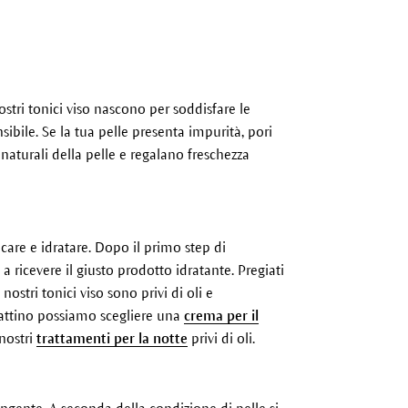
ostri tonici viso nascono per soddisfare le
nsibile. Se la tua pelle presenta impurità, pori
naturali della pelle e regalano freschezza
ficare e idratare. Dopo il primo step di
 a ricevere il giusto prodotto idratante. Pregiati
nostri tonici viso sono privi di oli e
 mattino possiamo scegliere una
crema per il
 nostri
trattamenti per la notte
privi di oli.