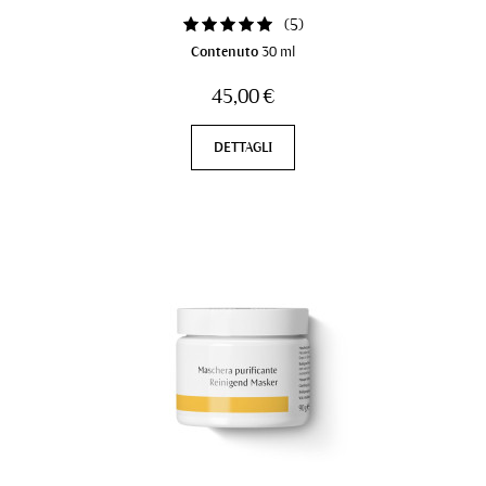
(
5
)
Contenuto
30 ml
45,00 €
DETTAGLI