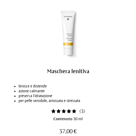
Maschera lenitiva
lenisce e distende
azione calmante
preserva l'idratazione
per pelle sensibile, arrossata e stressata
(
3
)
Contenuto
30 ml
37,00 €