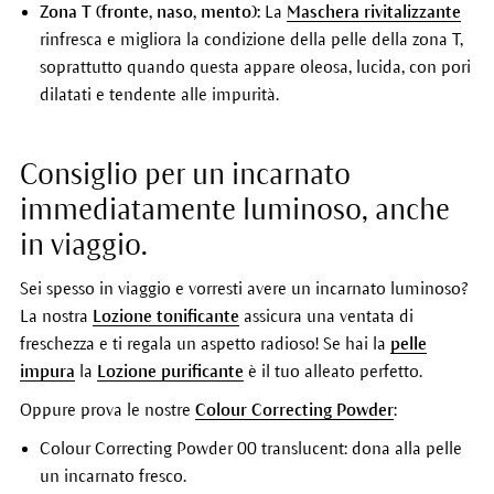
Zona T (fronte, naso, mento):
La
Maschera rivitalizzante
rinfresca e migliora la condizione della pelle della zona T,
soprattutto quando questa appare oleosa, lucida, con pori
dilatati e tendente alle impurità.
Consiglio per un incarnato
immediatamente luminoso, anche
in viaggio.
Sei spesso in viaggio e vorresti avere un incarnato luminoso?
La nostra
Lozione tonificante
assicura una ventata di
freschezza e ti regala un aspetto radioso! Se hai la
pelle
impura
la
Lozione purificante
è il tuo alleato perfetto.
Oppure prova le nostre
Colour Correcting Powder
:
Colour Correcting Powder 00 translucent: dona alla pelle
un incarnato fresco.