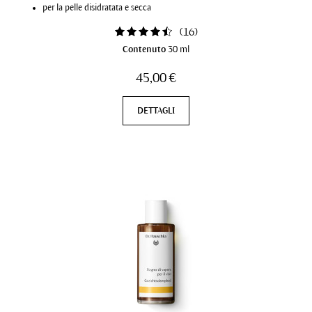
per la pelle disidratata e secca
(
16
)
Contenuto
30 ml
45,00 €
DETTAGLI