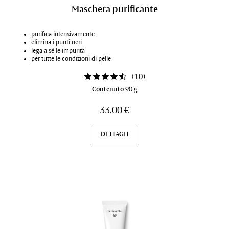
Maschera purificante
purifica intensivamente
elimina i punti neri
lega a sé le impurità
per tutte le condizioni di pelle
(
10
)
Contenuto
90 g
33,00 €
DETTAGLI