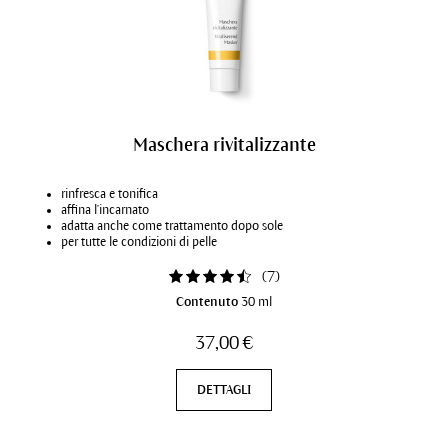
Maschera rivitalizzante
rinfresca e tonifica
affina l'incarnato
adatta anche come trattamento dopo sole
per tutte le condizioni di pelle
(
7
)
Contenuto
30 ml
37,00 €
DETTAGLI