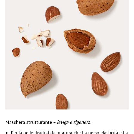
Maschera strutturante –
leviga e rigenera.
Per la pelle disidratata, matura che ha perso elasticità e ha