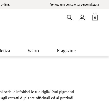
ordine.
Prenota una consulenza personalizzata
0
lenza
Valori
Magazine
 occhi e infoltisci le tue ciglia. Puri pigmenti
gli estratti di piante officinali ed ai preziodi