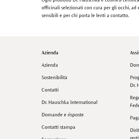
officinali selezionati con cura per gli occhi, 
sensibili e per chi porta le lenti a contatto.
Azienda
Assi
Azienda
Dom
Sostenibilità
Pro
Dr. 
Contatti
Reg
Dr. Hauschka International
Fede
Domande e risposte
Pag
Contatti stampa
Diri
rest