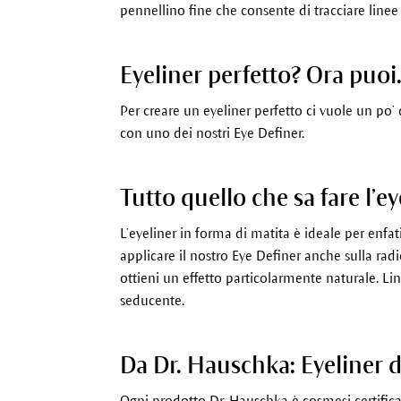
pennellino fine che consente di tracciare linee s
Eyeliner perfetto? Ora puoi
Per creare un eyeliner perfetto ci vuole un po’ 
con uno dei nostri Eye Definer.
Tutto quello che sa fare l’ey
L’eyeliner in forma di matita è ideale per enfat
applicare il nostro Eye Definer anche sulla radic
ottieni un effetto particolarmente naturale. Lin
seducente.
Da Dr. Hauschka: Eyeliner d
Ogni prodotto Dr. Hauschka è cosmesi certificata