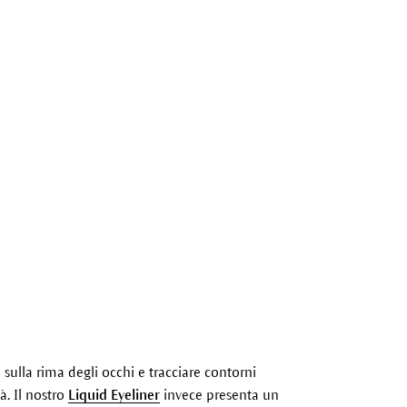
e sulla rima degli occhi e tracciare contorni
à. Il nostro
Liquid Eyeliner
invece presenta un