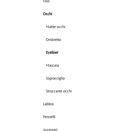
Viso
Occhi
Matite occhi
Ombretto
Eyeliner
Mascara
Sopracciglia
Struccante occhi
Labbra
Pennelli
Accessori