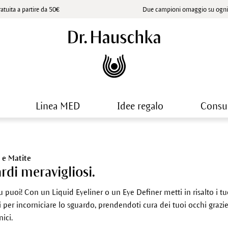
atuita a partire da 50€
Due campioni omaggio su ogni 
Linea MED
Idee regalo
Consu
r e Matite
rdi meravigliosi.
 puoi! Con un Liquid Eyeliner o un Eye Definer metti in risalto i tuoi
 per incorniciare lo sguardo, prendendoti cura dei tuoi occhi grazie a
nici.