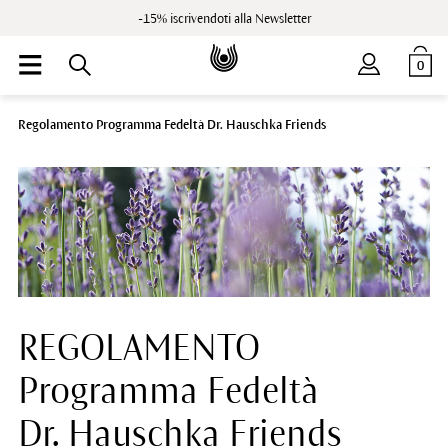
-15% iscrivendoti alla Newsletter
0
Regolamento Programma Fedeltà Dr. Hauschka Friends
REGOLAMENTO
Programma Fedeltà
Dr. Hauschka Friends