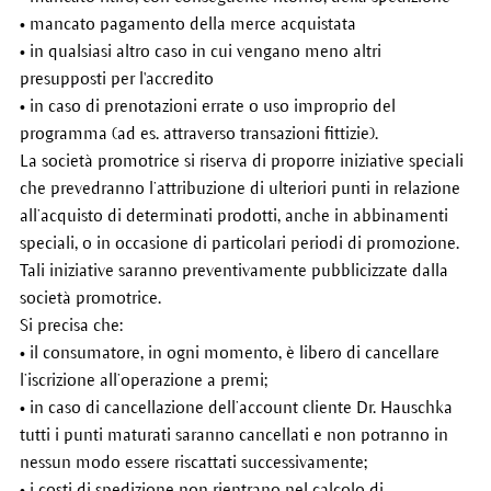
• mancato pagamento della merce acquistata
• in qualsiasi altro caso in cui vengano meno altri
presupposti per l'accredito
• in caso di prenotazioni errate o uso improprio del
programma (ad es. attraverso transazioni fittizie).
La società promotrice si riserva di proporre iniziative speciali
che prevedranno l’attribuzione di ulteriori punti in relazione
all’acquisto di determinati prodotti, anche in abbinamenti
speciali, o in occasione di particolari periodi di promozione.
Tali iniziative saranno preventivamente pubblicizzate dalla
società promotrice.
Si precisa che:
• il consumatore, in ogni momento, è libero di cancellare
l’iscrizione all’operazione a premi;
• in caso di cancellazione dell’account cliente Dr. Hauschka
tutti i punti maturati saranno cancellati e non potranno in
nessun modo essere riscattati successivamente;
• i costi di spedizione non rientrano nel calcolo di