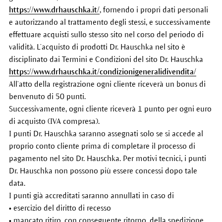
https://www.drhauschka.it/
, fornendo i propri dati personali
e autorizzando al trattamento degli stessi, e successivamente
effettuare acquisti sullo stesso sito nel corso del periodo di
validità. L’acquisto di prodotti Dr. Hauschka nel sito è
disciplinato dai Termini e Condizioni del sito Dr. Hauschka
https://www.drhauschka.it/condizionigeneralidivendita/
All’atto della registrazione ogni cliente riceverà un bonus di
benvenuto di 50 punti.
Successivamente, ogni cliente riceverà 1 punto per ogni euro
di acquisto (IVA compresa).
I punti Dr. Hauschka saranno assegnati solo se si accede al
proprio conto cliente prima di completare il processo di
pagamento nel sito Dr. Hauschka. Per motivi tecnici, i punti
Dr. Hauschka non possono più essere concessi dopo tale
data.
I punti già accreditati saranno annullati in caso di
• esercizio del diritto di recesso
• mancato ritiro, con conseguente ritorno, della spedizione