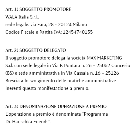
Art. 1) SOGGETTO PROMOTORE
WALA Italia S.r.l.,
sede legale: via Fara, 28 - 20124 Milano
Codice Fiscale e Partita IVA: 12454740155
Art. 2) SOGGETTO DELEGATO
Il soggetto promotore delega la società MAX MARKETING
S.r.l. con sede legale in Via F. Pontara n. 26 – 25062 Concesio
(BS) e sede amministrativa in Via Cassala n. 16 – 25126
Brescia allo svolgimento delle pratiche amministrative
inerenti questa manifestazione a premio.
Art. 3) DENOMINAZIONE OPERAZIONE A PREMIO
L’operazione a premio è denominata “Programma
Dr. Hauschka Friends”.