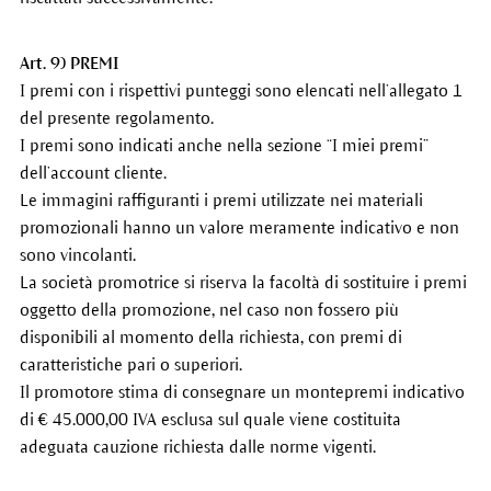
Art. 9) PREMI
I premi con i rispettivi punteggi sono elencati nell’allegato 1
del presente regolamento.
I premi sono indicati anche nella sezione “I miei premi”
dell’account cliente.
Le immagini raffiguranti i premi utilizzate nei materiali
promozionali hanno un valore meramente indicativo e non
sono vincolanti.
La società promotrice si riserva la facoltà di sostituire i premi
oggetto della promozione, nel caso non fossero più
disponibili al momento della richiesta, con premi di
caratteristiche pari o superiori.
Il promotore stima di consegnare un montepremi indicativo
di € 45.000,00 IVA esclusa sul quale viene costituita
adeguata cauzione richiesta dalle norme vigenti.