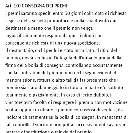
Art. 10) CONSEGNA DEI PREMI
I premi saranno spediti entro 30 giorni dalla data di richiesta
a spese della società promotrice e nulla sarà dovuto dai
destinatari a meno che il premio non venga
ingiustificatamente respinto da questi ultimi con
conseguente richiesta di una nuova spedizione.
Il destinatario, o chi per lui è stato incaricato al ritiro del
premio, dovrà verificare l’integrità dell’imballo prima della
firma della bolla di consegna, controllando accuratamente
che la confezione del premio non rechi segni evidenti di
manomissione, rottura o altro tali da far presumere che il
premio sia stato danneggiato in toto o in parte e/o sottratto
totalmente o parzialmente. In caso di lecito dubbio, il
vincitore avrà facoltà di respingere il premio con motivazione
scritta, oppure di ritirare il premio con riserva di verifica, da
indicare chiaramente sulla bolla di consegna. In mancanza di
tali controlli, il vincitore non potrà successivamente avanzare
pretese di sostituzione o reinvio del premio.