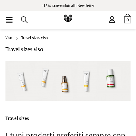
-15% iscrivendoti alla Newsletter
0
Viso
Travel sizes viso
Travel sizes viso
Travel sizes
I tuoi prodotti preferiti sempre con