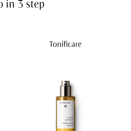
o in 3 step
Tonificare