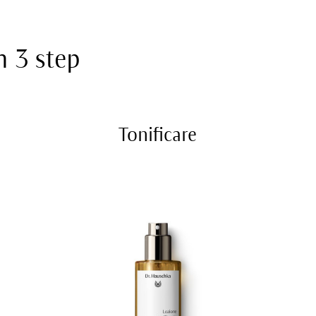
n 3 step
Tonificare