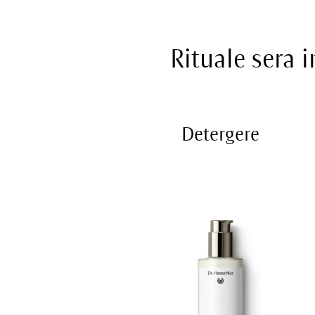
Rituale sera i
Detergere