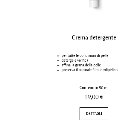
Crema detergente
per tutte le condizioni di pelle
deterge e vivifica
affina la grana della pelle
preserva il naturale film idrolipidico
Contenuto
50 ml
19,00 €
DETTAGLI