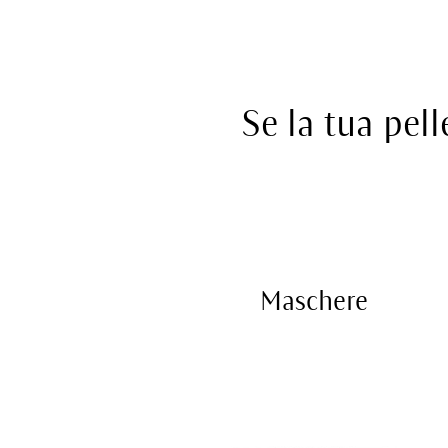
Se la tua pel
Maschere