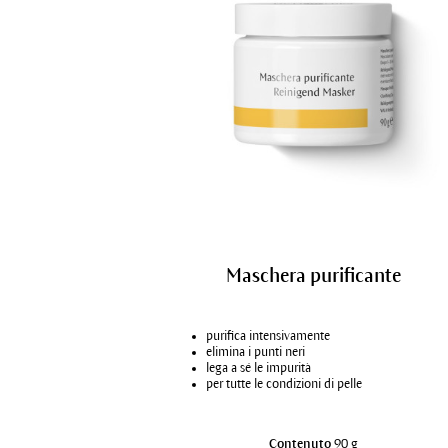
Maschera purificante
purifica intensivamente
elimina i punti neri
lega a sé le impurità
per tutte le condizioni di pelle
Contenuto
90 g