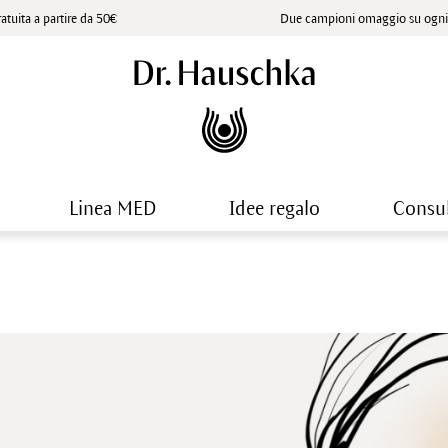
atuita a partire da 50€
Due campioni omaggio su ogni 
Linea MED
Idee regalo
Consu