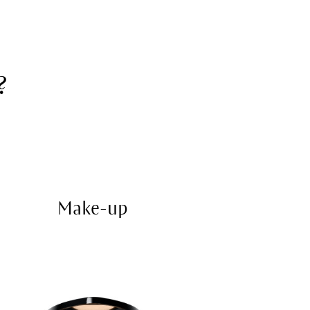
?
Make-up