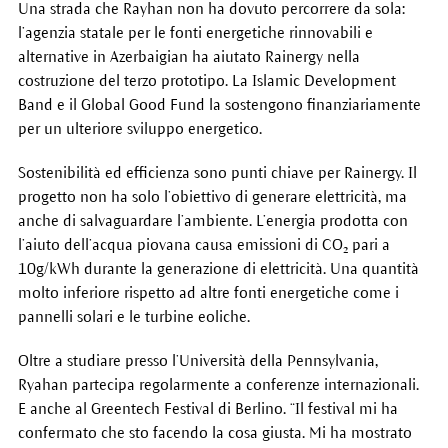
Una strada che Rayhan non ha dovuto percorrere da sola:
l’agenzia statale per le fonti energetiche rinnovabili e
alternative in Azerbaigian ha aiutato Rainergy nella
costruzione del terzo prototipo. La Islamic Development
Band e il Global Good Fund la sostengono finanziariamente
per un ulteriore sviluppo energetico.
Sostenibilità ed efficienza sono punti chiave per Rainergy. Il
progetto non ha solo l’obiettivo di generare elettricità, ma
anche di salvaguardare l’ambiente. L’energia prodotta con
l’aiuto dell’acqua piovana causa emissioni di CO₂ pari a
10g/kWh durante la generazione di elettricità. Una quantità
molto inferiore rispetto ad altre fonti energetiche come i
pannelli solari e le turbine eoliche.
Oltre a studiare presso l’Università della Pennsylvania,
Ryahan partecipa regolarmente a conferenze internazionali.
E anche al Greentech Festival di Berlino. “Il festival mi ha
confermato che sto facendo la cosa giusta. Mi ha mostrato