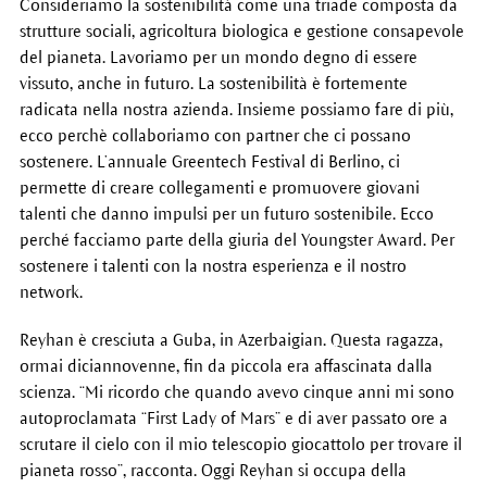
Consideriamo la sostenibilità come una triade composta da
strutture sociali, agricoltura biologica e gestione consapevole
del pianeta. Lavoriamo per un mondo degno di essere
vissuto, anche in futuro. La sostenibilità è fortemente
radicata nella nostra azienda. Insieme possiamo fare di più,
ecco perchè collaboriamo con partner che ci possano
sostenere. L’annuale Greentech Festival di Berlino, ci
permette di creare collegamenti e promuovere giovani
talenti che danno impulsi per un futuro sostenibile. Ecco
perché facciamo parte della giuria del Youngster Award. Per
sostenere i talenti con la nostra esperienza e il nostro
network.
Reyhan è cresciuta a Guba, in Azerbaigian. Questa ragazza,
ormai diciannovenne, fin da piccola era affascinata dalla
scienza. “Mi ricordo che quando avevo cinque anni mi sono
autoproclamata “First Lady of Mars” e di aver passato ore a
scrutare il cielo con il mio telescopio giocattolo per trovare il
pianeta rosso”, racconta. Oggi Reyhan si occupa della