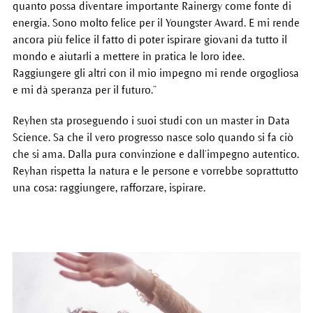
quanto possa diventare importante Rainergy come fonte di
energia. Sono molto felice per il Youngster Award. E mi rende
ancora più felice il fatto di poter ispirare giovani da tutto il
mondo e aiutarli a mettere in pratica le loro idee.
Raggiungere gli altri con il mio impegno mi rende orgogliosa
e mi dà speranza per il futuro.”
Reyhen sta proseguendo i suoi studi con un master in Data
Science. Sa che il vero progresso nasce solo quando si fa ciò
che si ama. Dalla pura convinzione e dall’impegno autentico.
Reyhan rispetta la natura e le persone e vorrebbe soprattutto
una cosa: raggiungere, rafforzare, ispirare.