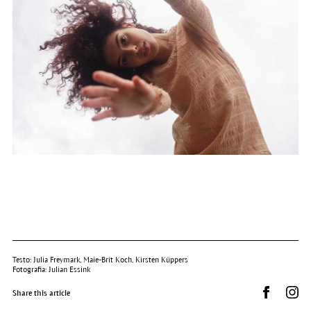
Testo: Julia Freymark, Maie-Brit Koch, Kirsten Küppers
Fotografia: Julian Essink
Condividi 
Dr.
Share this article