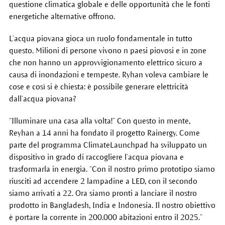
questione climatica globale e delle opportunità che le fonti
energetiche alternative offrono.
L’acqua piovana gioca un ruolo fondamentale in tutto
questo. Milioni di persone vivono n paesi piovosi e in zone
che non hanno un approvvigionamento elettrico sicuro a
causa di inondazioni e tempeste. Ryhan voleva cambiare le
cose e così si è chiesta: è possibile generare elettricità
dall’acqua piovana?
“Illuminare una casa alla volta!” Con questo in mente,
Reyhan a 14 anni ha fondato il progetto Rainergy. Come
parte del programma ClimateLaunchpad ha sviluppato un
dispositivo in grado di raccogliere l’acqua piovana e
trasformarla in energia. “Con il nostro primo prototipo siamo
riusciti ad accendere 2 lampadine a LED, con il secondo
siamo arrivati a 22. Ora siamo pronti a lanciare il nostro
prodotto in Bangladesh, India e Indonesia. Il nostro obiettivo
è portare la corrente in 200.000 abitazioni entro il 2025.”