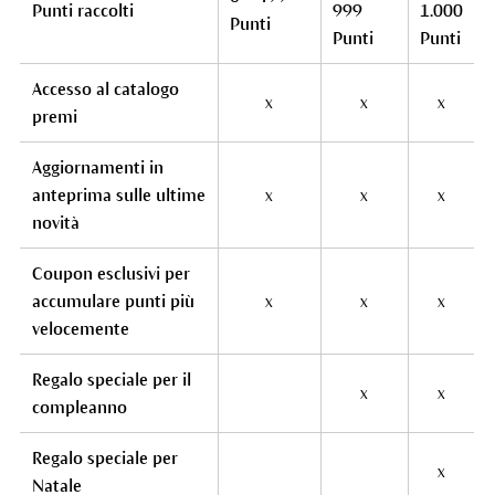
Punti raccolti
999
1.000
Punti
Punti
Punti
Accesso al catalogo
x
x
x
premi
Aggiornamenti in
anteprima sulle ultime
x
x
x
novità
Coupon esclusivi per
accumulare punti più
x
x
x
velocemente
Regalo speciale per il
x
x
compleanno
Regalo speciale per
x
Natale