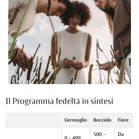
Il Programma fedeltà in sintesi
Germoglio
Bocciolo
Fiore
500 –
Da
0 – 499