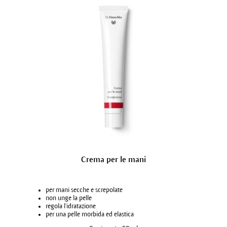
Crema per le mani
per mani secche e screpolate
non unge la pelle
regola l’idratazione
per una pelle morbida ed elastica