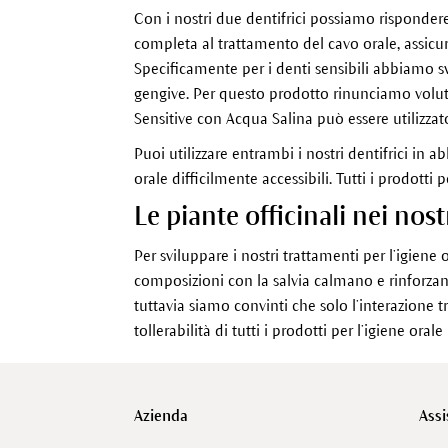
Con i nostri due dentifrici possiamo rispondere
completa al trattamento del cavo orale, assicuran
Specificamente per i denti sensibili abbiamo s
gengive. Per questo prodotto rinunciamo volutame
Sensitive con Acqua Salina può essere utilizza
Puoi utilizzare entrambi i nostri dentifrici in
orale difficilmente accessibili. Tutti i prodotti 
Le piante officinali nei nost
Per sviluppare i nostri trattamenti per l’igiene 
composizioni con la salvia calmano e rinforzan
tuttavia siamo convinti che solo l’interazione t
tollerabilità di tutti i prodotti per l’igiene or
Azienda
Assi