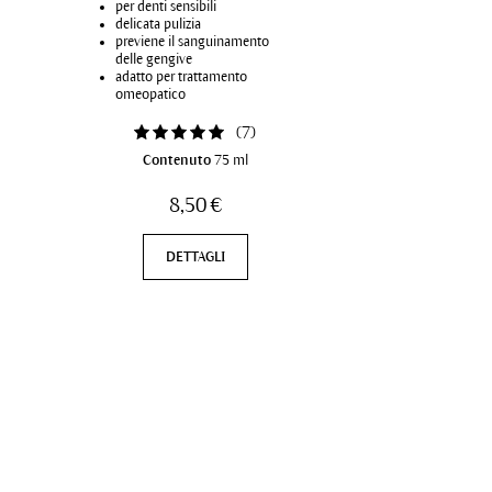
per denti sensibili
delicata pulizia
previene il sanguinamento
delle gengive
adatto per trattamento
omeopatico
(
7
)
Contenuto
75 ml
8,50 €
DETTAGLI