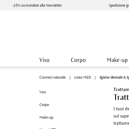
-15% iscrivendoti alla Newsletter
Spedizione gr
Viso
Corpo
Make-up
Cosmesi naturale
Linea MED
Igiene dentale & I
Trattame
Viso
Trat
Corpo
I tuoi 
sul sape
Make-up
trattam