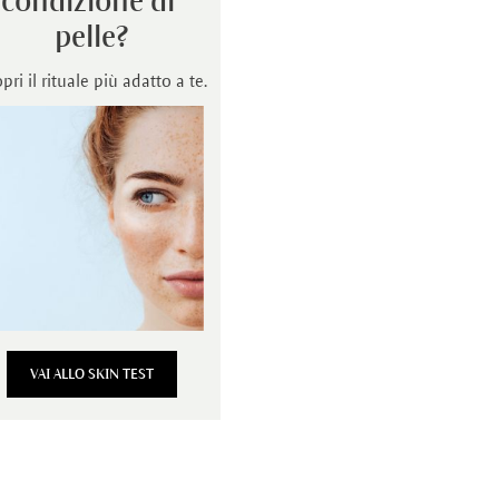
condizione di 
pelle?
pri il rituale più adatto a te.
VAI ALLO SKIN TEST