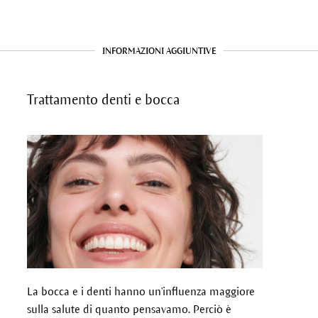
INFORMAZIONI AGGIUNTIVE
Trattamento denti e bocca
La bocca e i denti hanno un'influenza maggiore
sulla salute di quanto pensavamo. Perciò è