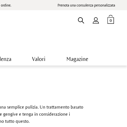
ordine.
Prenota una consulenza personalizzata
0
lenza
Valori
Magazine
 una semplice pulizia. Un trattamento basato
le gengive e tenga in considerazione i
no tutto questo.