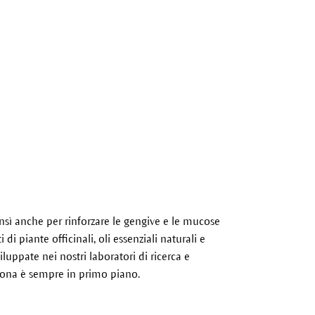
nsì anche per rinforzare le gengive e le mucose
 di piante officinali, oli essenziali naturali e
luppate nei nostri laboratori di ricerca e
ersona è sempre in primo piano.