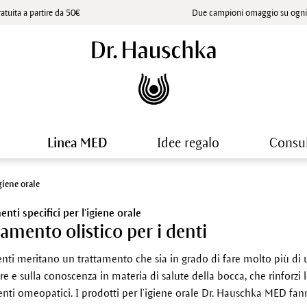
atuita a partire da 50€
Due campioni omaggio su ogni 
Linea MED
Idee regalo
Consu
giene orale
nti specifici per l’igiene orale
tamento olistico per i denti
denti meritano un trattamento che sia in grado di fare molto più di
re e sulla conoscenza in materia di salute della bocca, che rinforzi 
enti omeopatici. I prodotti per l’igiene orale Dr. Hauschka MED fan