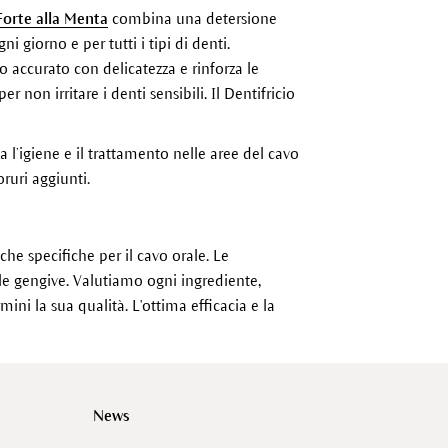
Forte alla Menta
combina una detersione
i giorno e per tutti i tipi di denti.
 accurato con delicatezza e rinforza le
non irritare i denti sensibili. Il Dentifricio
a l’igiene e il trattamento nelle aree del cavo
oruri aggiunti.
che specifiche per il cavo orale. Le
le gengive. Valutiamo ogni ingrediente,
ini la sua qualità. L'ottima efficacia e la
News