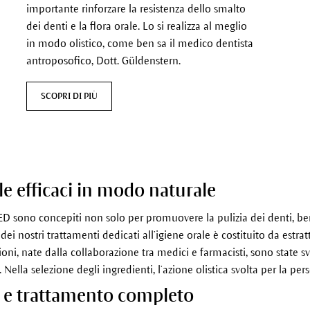
importante rinforzare la resistenza dello smalto
dei denti e la flora orale. Lo si realizza al meglio
in modo olistico, come ben sa il medico dentista
antroposofico, Dott. Güldenstern.
SCOPRI DI PIÙ
le efficaci in modo naturale
MED sono concepiti non solo per promuovere la pulizia dei denti, be
dei nostri trattamenti dedicati all’igiene orale è costituito da estratti
i, nate dalla collaborazione tra medici e farmacisti, sono state svi
 Nella selezione degli ingredienti, l’azione olistica svolta per la p
ne e trattamento completo