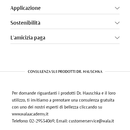
Applicazione
Sostenibilità
L'amicizia paga
CONSULENZA SUI PRODOTTI DR. HAUSCHKA
Per domande riguardanti i prodotti Dr. Hauschka e il loro
utilizzo, ti invitiamo a prenotare una consulenza gratuita
con uno dei nostri esperti di bellezza cliccando su
www.walaacademy.it
Telefono: 02-29534069, Email:
customerservice@wala.it