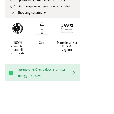
Spedizione gratuita a partire da 50 €
Due campioni in regalo con ogni ordine
Shopping sostenibile
100 %
Cura
Parte della lista
cosmetici
PETA &
naturali
vegano
certificati
Attenzione:
Crema doccia full-size
omaggio su 89€*