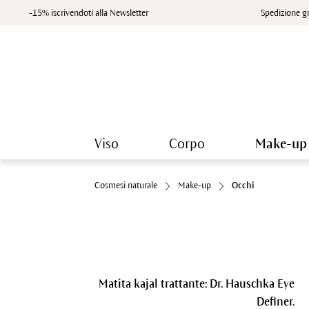
-15% iscrivendoti alla Newsletter
Spedizione gr
Viso
Corpo
Make-up
Cosmesi naturale
Make-up
Occhi
Matita kajal trattante: Dr. Hauschka Eye
Definer.