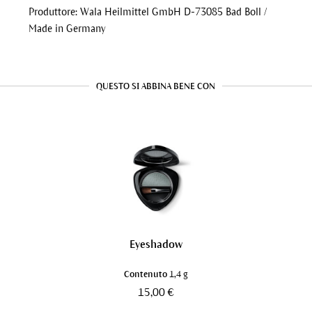
Produttore: Wala Heilmittel GmbH D-73085 Bad Boll /
Made in Germany
QUESTO SI ABBINA BENE CON
Eyeshadow
Contenuto
1,4 g
15,00 €