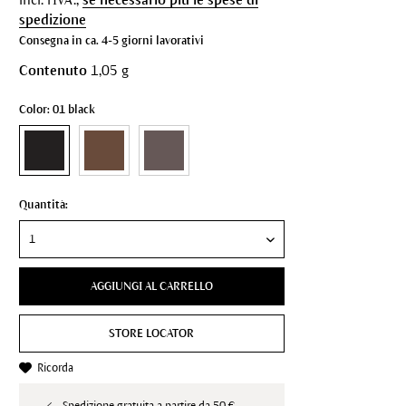
spedizione
Consegna in ca. 4-5 giorni lavorativi
Contenuto
1,05 g
Color: 01 black
Quantità:
AGGIUNGI AL CARRELLO
STORE LOCATOR
Ricorda