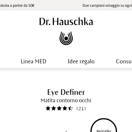
atuita a partire da 50€
Due campioni omaggio su ogni 
Linea MED
Idee regalo
Consu
Eye Definer
Matita contorno occhi
(
21
)
Bestseller