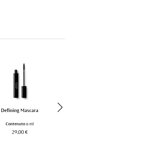
Defining Mascara
Long Lasting Mascara
Contenuto
6 ml
Contenuto
8 ml
29,00 €
32,00 €