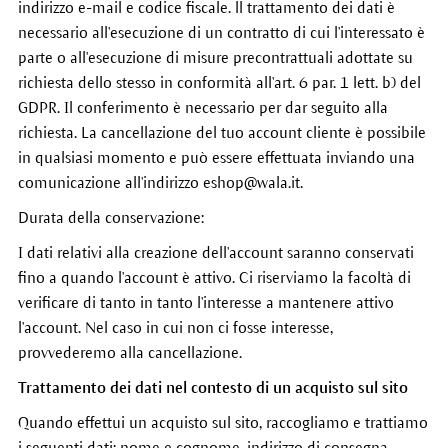
indirizzo e-mail e codice fiscale. ll trattamento dei dati è
necessario all'esecuzione di un contratto di cui l'interessato è
parte o all'esecuzione di misure precontrattuali adottate su
richiesta dello stesso in conformità all'art. 6 par. 1 lett. b) del
GDPR. Il conferimento è necessario per dar seguito alla
richiesta. La cancellazione del tuo account cliente è possibile
in qualsiasi momento e può essere effettuata inviando una
comunicazione all'indirizzo eshop@wala.it.
Durata della conservazione:
I dati relativi alla creazione dell'account saranno conservati
fino a quando l'account è attivo. Ci riserviamo la facoltà di
verificare di tanto in tanto l'interesse a mantenere attivo
l'account. Nel caso in cui non ci fosse interesse,
provvederemo alla cancellazione.
Trattamento dei dati nel contesto di un acquisto sul sito
Quando effettui un acquisto sul sito, raccogliamo e trattiamo
i seguenti dati: nome e cognome, indirizzo di consegna,