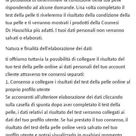
rispondendo ad alcune domande. Una volta completato il
test della pelle ti riveleremo il risultato della condizione della
tua pelle e ti verranno mostrati i prodotti della Cosmesi
Dr. Hauschka più adatti. I tuoi dati personali non verranno
salvati o elaborati.
Natura e finalità dell’elaborazione dei dati:
ti offriamo tuttavia la possibilità di collegare il risultato del
tuo test della pelle online ai dati personali del tuo account
cliente attraverso tre consensi separati:
1. Consenso a collegare i risultati del test della pelle online al
proprio profilo utente
Se acconsenti all’ulteriore elaborazione dei dati cliccando
sulla casella di spunta dopo aver completato il test della
pelle, i dati relativi al risultato del test verranno collegati ai
dati del tuo profilo utente. Se hai prestato il tuo consenso, il
risultato del test della pelle online verrà salvato nel tuo
profilo utente e potrai visualizzarlo in qualsiasi momento.