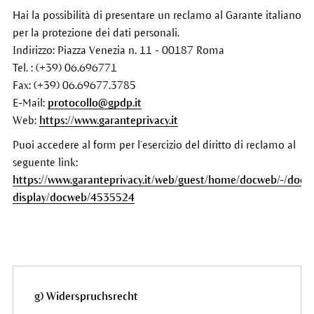
Hai la possibilità di presentare un reclamo al Garante italiano
per la protezione dei dati personali.
Indirizzo: Piazza Venezia n. 11 - 00187 Roma
Tel. : (+39) 06.696771
Fax: (+39) 06.69677.3785
E-Mail:
protocollo@gpdp.it
Web:
https://www.garanteprivacy.it
Puoi accedere al form per l’esercizio del diritto di reclamo al
seguente link:
https://www.garanteprivacy.it/web/guest/home/docweb/-/docw
display/docweb/4535524
g) Widerspruchsrecht