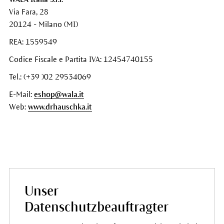
Via Fara, 28
20124 - Milano (MI)
REA: 1559549
Codice Fiscale e Partita IVA: 12454740155
Tel.: (+39 )02 29534069
E-Mail:
eshop@wala.it
Web:
www.drhauschka.it
Unser
Datenschutzbeauftragter