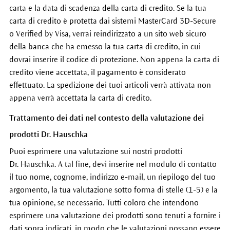
carta e la data di scadenza della carta di credito. Se la tua
carta di credito è protetta dai sistemi MasterCard 3D-Secure
o Verified by Visa, verrai reindirizzato a un sito web sicuro
della banca che ha emesso la tua carta di credito, in cui
dovrai inserire il codice di protezione. Non appena la carta di
credito viene accettata, il pagamento è considerato
effettuato. La spedizione dei tuoi articoli verrà attivata non
appena verrà accettata la carta di credito.
Trattamento dei dati nel contesto della valutazione dei
prodotti Dr. Hauschka
Puoi esprimere una valutazione sui nostri prodotti
Dr. Hauschka. A tal fine, devi inserire nel modulo di contatto
il tuo nome, cognome, indirizzo e-mail, un riepilogo del tuo
argomento, la tua valutazione sotto forma di stelle (1-5) e la
tua opinione, se necessario. Tutti coloro che intendono
esprimere una valutazione dei prodotti sono tenuti a fornire i
dati sopra indicati, in modo che le valutazioni possano essere