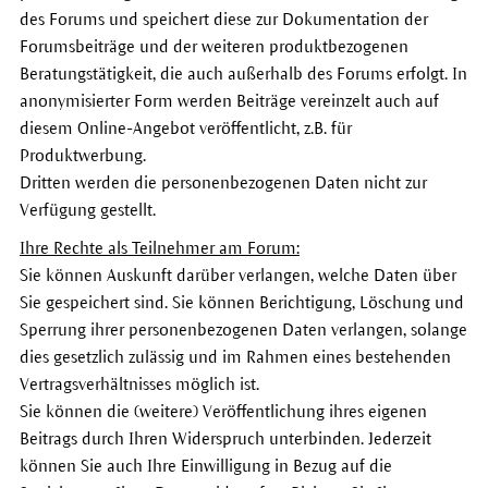
des Forums und speichert diese zur Dokumentation der
Forumsbeiträge und der weiteren produktbezogenen
Beratungstätigkeit, die auch außerhalb des Forums erfolgt. In
anonymisierter Form werden Beiträge vereinzelt auch auf
diesem Online-Angebot veröffentlicht, z.B. für
Produktwerbung.
Dritten werden die personenbezogenen Daten nicht zur
Verfügung gestellt.
Ihre Rechte als Teilnehmer am Forum:
Sie können Auskunft darüber verlangen, welche Daten über
Sie gespeichert sind. Sie können Berichtigung, Löschung und
Sperrung ihrer personenbezogenen Daten verlangen, solange
dies gesetzlich zulässig und im Rahmen eines bestehenden
Vertragsverhältnisses möglich ist.
Sie können die (weitere) Veröffentlichung ihres eigenen
Beitrags durch Ihren Widerspruch unterbinden. Jederzeit
können Sie auch Ihre Einwilligung in Bezug auf die