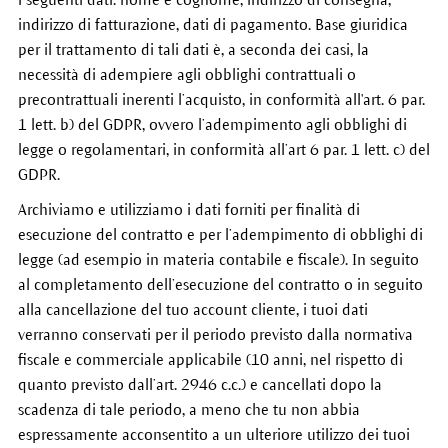
indirizzo di fatturazione, dati di pagamento. Base giuridica
per il trattamento di tali dati è, a seconda dei casi, la
necessità di adempiere agli obblighi contrattuali o
precontrattuali inerenti l’acquisto, in conformità all'art. 6 par.
1 lett. b) del GDPR, ovvero l’adempimento agli obblighi di
legge o regolamentari, in conformità all’art 6 par. 1 lett. c) del
GDPR.
Archiviamo e utilizziamo i dati forniti per finalità di
esecuzione del contratto e per l’adempimento di obblighi di
legge (ad esempio in materia contabile e fiscale). In seguito
al completamento dell’esecuzione del contratto o in seguito
alla cancellazione del tuo account cliente, i tuoi dati
verranno conservati per il periodo previsto dalla normativa
fiscale e commerciale applicabile (10 anni, nel rispetto di
quanto previsto dall’art. 2946 c.c.) e cancellati dopo la
scadenza di tale periodo, a meno che tu non abbia
espressamente acconsentito a un ulteriore utilizzo dei tuoi