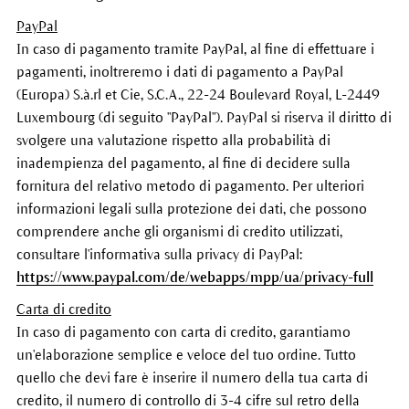
PayPal
In caso di pagamento tramite PayPal, al fine di effettuare i
pagamenti, inoltreremo i dati di pagamento a PayPal
(Europa) S.à.rl et Cie, S.C.A., 22-24 Boulevard Royal, L-2449
Luxembourg (di seguito "PayPal"). PayPal si riserva il diritto di
svolgere una valutazione rispetto alla probabilità di
inadempienza del pagamento, al fine di decidere sulla
fornitura del relativo metodo di pagamento. Per ulteriori
informazioni legali sulla protezione dei dati, che possono
comprendere anche gli organismi di credito utilizzati,
consultare l'informativa sulla privacy di PayPal:
https://www.paypal.com/de/webapps/mpp/ua/privacy-full
Carta di credito
In caso di pagamento con carta di credito, garantiamo
un'elaborazione semplice e veloce del tuo ordine. Tutto
quello che devi fare è inserire il numero della tua carta di
credito, il numero di controllo di 3-4 cifre sul retro della