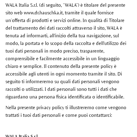
WALA Italia S.r.l. (di seguito, “WALA”) è titolare del presente
sito web www.dr.hauschka.it, tramite il quale fornisce
un’offerta di prodotti e servizi online. In qualità di Titolare
del trattamento dei dati raccolti attraverso il sito, WALA è
tenuta ad informarti, all'inizio della tua navigazione, sul
modo, la portata e lo scopo della raccolta e dell'utilizzo dei
tuoi dati personali in modo preciso, trasparente,
comprensibile e facilmente accessibile in un linguaggio
chiaro e semplice. Il contenuto della presente policy è
accessibile agli utenti in ogni momento tramite il sito. Di
seguito ti informeremo su quali dati personali vengono
raccolti o utilizzati. I dati personali sono tutti i dati che
riguardano una persona fisica identificata o identificabile.
Nella presente privacy policy ti illustreremo come vengono
trattati i tuoi dati personali e come puoi contattarci:
WALA Italia S.r.l.