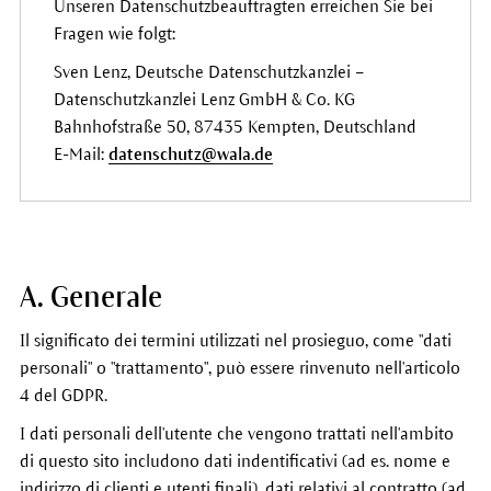
Unseren Datenschutzbeauftragten erreichen Sie bei
Fragen wie folgt:
Sven Lenz, Deutsche Datenschutzkanzlei –
Datenschutzkanzlei Lenz GmbH & Co. KG
Bahnhofstraße 50, 87435 Kempten, Deutschland
E-Mail:
datenschutz@wala.de
A. Generale
Il significato dei termini utilizzati nel prosieguo, come "dati
personali" o "trattamento", può essere rinvenuto nell'articolo
4 del GDPR.
I dati personali dell'utente che vengono trattati nell'ambito
di questo sito includono dati indentificativi (ad es. nome e
indirizzo di clienti e utenti finali), dati relativi al contratto (ad