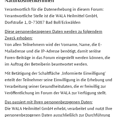
Naturkosmetikerinnen
Verantwortlich für die Datenerhebung in diesem Forum:
Verantwortliche Stelle ist die WALA Heilmittel GmbH,
Dorfstraße 1, D-73087 Bad Boll/Eckwälden
Diese personenbezogenen Daten werden zu folgendem
Zweck erhoben:
Von allen Teilnehmern wird der Vorname, Name, die E-
Mailadresse und die IP-Adresse benötigt, damit seriöse
Foren-Beiträge in das Forum eingestellt werden können, die
im Auftrag der Betreiberin beantwortet werden.
Mit Betätigung der Schaltfläche „Informierte Einwilligung“
erteilt der Teilnehmer seine Einwilligung in die Erhebung und
Verarbeitung seiner Gesundheitsdaten, die er freiwillig zur
Veröffentlichung im Forum der WALA zur Verfügung stellt.
Das passiert mit Ihren personenbezogenen Daten:
Die WALA Heilmittel GmbH erhebt, verarbeitet und nutzt Ihre
personenbezogenen Daten ausschließlich zur Durchführung