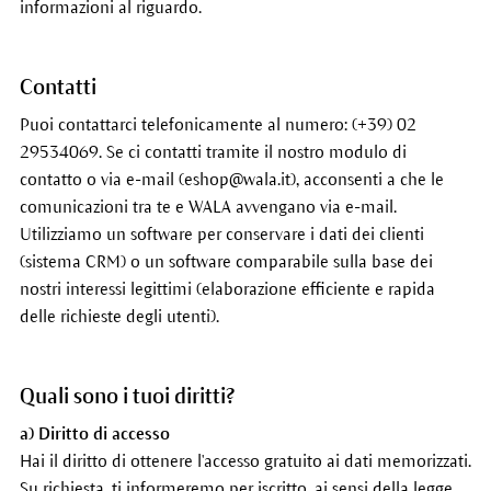
informazioni al riguardo.
Contatti
Puoi contattarci telefonicamente al numero: (+39) 02
29534069. Se ci contatti tramite il nostro modulo di
contatto o via e-mail (eshop@wala.it), acconsenti a che le
comunicazioni tra te e WALA avvengano via e-mail.
Utilizziamo un software per conservare i dati dei clienti
(sistema CRM) o un software comparabile sulla base dei
nostri interessi legittimi (elaborazione efficiente e rapida
delle richieste degli utenti).
Quali sono i tuoi diritti?
a) Diritto di accesso
Hai il diritto di ottenere l'accesso gratuito ai dati memorizzati.
Su richiesta, ti informeremo per iscritto, ai sensi della legge