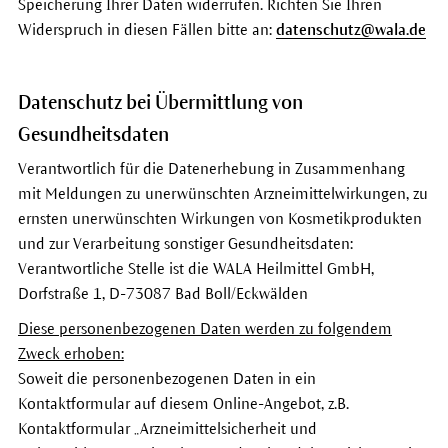
Speicherung Ihrer Daten widerrufen. Richten Sie Ihren
Widerspruch in diesen Fällen bitte an:
datenschutz@wala.de
Datenschutz bei Übermittlung von
Gesundheitsdaten
Verantwortlich für die Datenerhebung in Zusammenhang
mit Meldungen zu unerwünschten Arzneimittelwirkungen, zu
ernsten unerwünschten Wirkungen von Kosmetikprodukten
und zur Verarbeitung sonstiger Gesundheitsdaten:
Verantwortliche Stelle ist die WALA Heilmittel GmbH,
Dorfstraße 1, D-73087 Bad Boll/Eckwälden
Diese personenbezogenen Daten werden zu folgendem
Zweck erhoben:
Soweit die personenbezogenen Daten in ein
Kontaktformular auf diesem Online-Angebot, z.B.
Kontaktformular „Arzneimittelsicherheit und