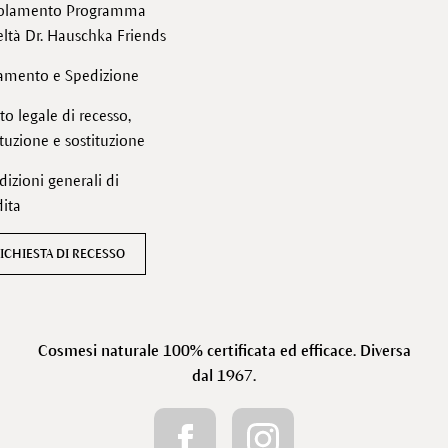
olamento Programma
ltà Dr. Hauschka Friends
amento e Spedizione
tto legale di recesso,
ituzione e sostituzione
izioni generali di
ita
ICHIESTA DI RECESSO
Cosmesi naturale 100% certificata ed efficace. Diversa
dal 1967.