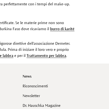
tegra perfettamente con i tempi del make-up.
rtificate. Se le materie prime non sono
n Burkina Faso dove ricaviamo il
burro di karité
igorose direttive dell'associazione Demeter.
la. Prima di iniziare il loro vero e proprio
e labbra
e per il
Trattamento per labbra
.
News
Riconoscimenti
Newsletter
Dr. Hauschka Magazine