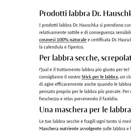
Prodotti labbra Dr. Hausch
I prodotti labbra Dr. Hauschka si prendono cura 
relativamente sottile e di conseguenza sensibile
cosmesi 100% naturale
e certificata Dr. Hausch
la calendula e l'iperico.
Per labbra secche, screpolat
Qual è il trattamento labbra più giusto per te
consigliamo il nostro
Stick per le labbra
, un c
di agire efficacemente anche quando le labbra 
pensato proprio per le labbra più provate. Per ch
freschezza e relax prevenendo il fastidio.
Una maschera per le labbra
Le tue labbra secche e fragili ogni tanto si m
Maschera nutriente avvolgente
sulle labbra e