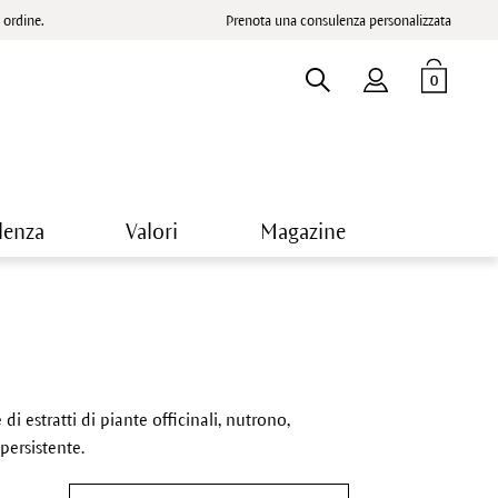
ordine.
Prenota una consulenza personalizzata
0
lenza
Valori
Magazine
 di estratti di piante officinali, nutrono,
persistente.