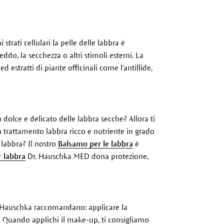
trati cellulari la pelle delle labbra è
ddo, la secchezza o altri stimoli esterni. La
d estratti di piante officinali come l'antillide,
dolce e delicato delle labbra secche? Allora ti
un trattamento labbra ricco e nutriente in grado
 labbra? Il nostro
Balsamo per le labbra
è
 labbra
Dr. Hauschka MED dona protezione,
Dr. Hauschka raccomandano: applicare la
i. Quando applichi il make-up, ti consigliamo