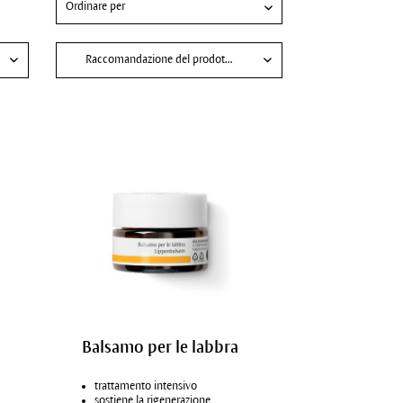
Raccomandazione del prodotto per
Intensificare il trattamento
Labbra secche, tese
Trattamento viso uomo
Balsamo per le labbra
trattamento intensivo
sostiene la rigenerazione