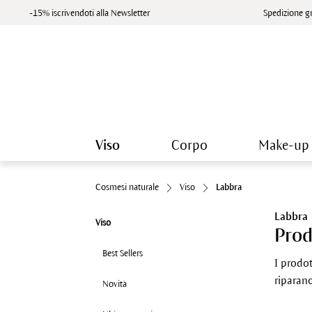
-15% iscrivendoti alla Newsletter
Spedizione gr
Viso
Corpo
Make-up
Cosmesi naturale
Viso
Labbra
Labbra
Viso
Prod
Best Sellers
I prodot
riparano
Novità