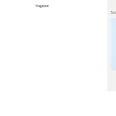
Magazine
Sco