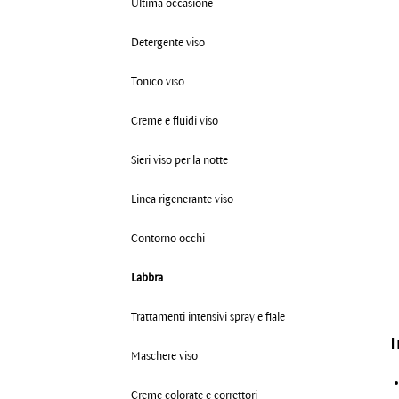
Ultima occasione
Detergente viso
Tonico viso
Creme e fluidi viso
Sieri viso per la notte
Linea rigenerante viso
Contorno occhi
Labbra
Trattamenti intensivi spray e fiale
T
Maschere viso
Creme colorate e correttori