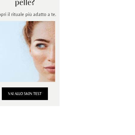
pelle?
pri il rituale più adatto a te.
VAI ALLO SKIN TEST