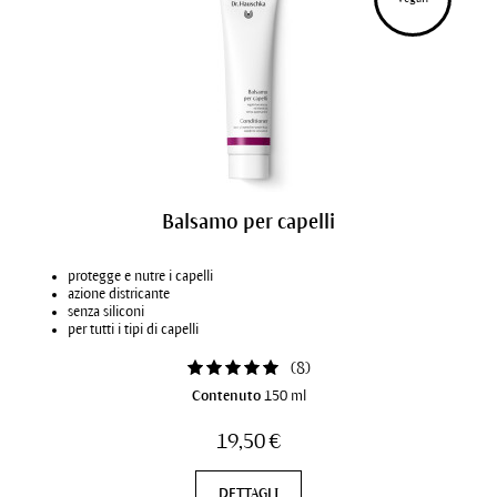
Balsamo per capelli
protegge e nutre i capelli
azione districante
senza siliconi
per tutti i tipi di capelli
(
8
)
Contenuto
150 ml
19,50 €
DETTAGLI