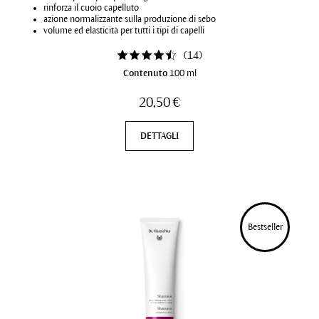
rinforza il cuoio capelluto
azione normalizzante sulla produzione di sebo
volume ed elasticità per tutti i tipi di capelli
(
14
)
Contenuto
100 ml
20,50 €
DETTAGLI
Bestseller