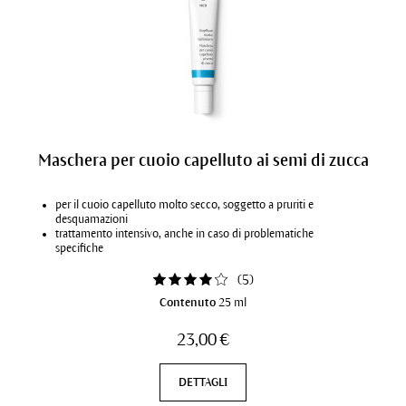
Maschera per cuoio capelluto ai semi di zucca
per il cuoio capelluto molto secco, soggetto a pruriti e
desquamazioni
trattamento intensivo, anche in caso di problematiche
specifiche
attenua la disidratazione della pelle
lenisce il cuoio capelluto a lungo
(
5
)
Contenuto
25 ml
23,00 €
DETTAGLI