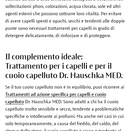
sollecitazioni: phon, colorazioni, acqua clorata, sole ed altri
agenti esterni che possono sottrarre loro vitalità. Per evitare
di avere capelli spenti e opachi, secchi e tendenti alle doppie
punte sono necessari trattamenti per capelli in grado di
detergere delicatamente, di rinforzare e di proteggere.
Il complemento ideale:
Trattamento per i capelli e per il
cuoio capelluto Dr. Hauschka MED.
Se il tuo cuoio capelluto non è in equilibrio, puoi ricorrere ai
Trattamenti ad azione specifica per capelli e cuoio
capelluto
Dr. Hauschka MED. Sono adatti a chi ha il cuoio
capelluto molto sensibile e secco, tendente a problematiche
specifiche o intollerante ai profumi. Ma anche nei casi in cui
solo temporaneamente, a causa del freddo, del caldo, del
cloro o dello stress, il cuoio capelluto è secco o tendente al