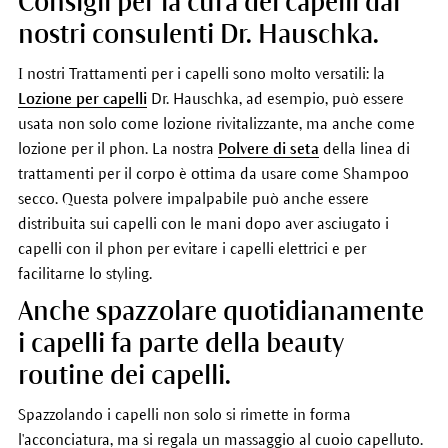
Consigli per la cura dei capelli dai
nostri consulenti Dr. Hauschka.
I nostri Trattamenti per i capelli sono molto versatili: la
Lozione per capelli
Dr. Hauschka, ad esempio, può essere
usata non solo come lozione rivitalizzante, ma anche come
lozione per il phon. La nostra
Polvere di seta
della linea di
trattamenti per il corpo è ottima da usare come Shampoo
secco. Questa polvere impalpabile può anche essere
distribuita sui capelli con le mani dopo aver asciugato i
capelli con il phon per evitare i capelli elettrici e per
facilitarne lo styling.
Anche spazzolare quotidianamente
i capelli fa parte della beauty
routine dei capelli.
Spazzolando i capelli non solo si rimette in forma
l'acconciatura, ma si regala un massaggio al cuoio capelluto.