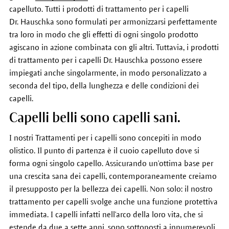
capelluto. Tutti i prodotti di trattamento per i capelli
Dr. Hauschka sono formulati per armonizzarsi perfettamente
tra loro in modo che gli effetti di ogni singolo prodotto
agiscano in azione combinata con gli altri. Tuttavia, i prodotti
di trattamento per i capelli Dr. Hauschka possono essere
impiegati anche singolarmente, in modo personalizzato a
seconda del tipo, della lunghezza e delle condizioni dei
capelli.
Capelli belli sono capelli sani.
I nostri Trattamenti per i capelli sono concepiti in modo
olistico. Il punto di partenza è il cuoio capelluto dove si
forma ogni singolo capello. Assicurando un'ottima base per
una crescita sana dei capelli, contemporaneamente creiamo
il presupposto per la bellezza dei capelli. Non solo: il nostro
trattamento per capelli svolge anche una funzione protettiva
immediata. I capelli infatti nell'arco della loro vita, che si
estende da due a sette anni, sono sottoposti a innumerevoli