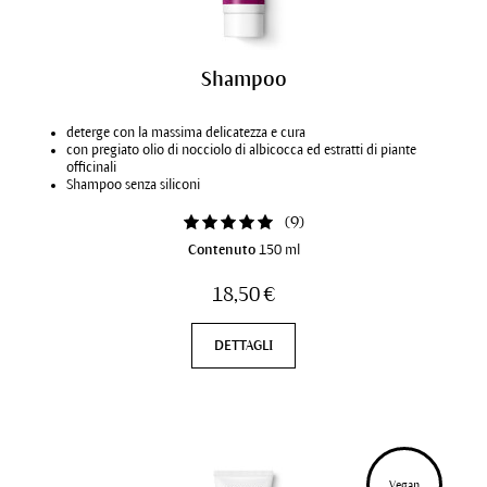
Shampoo
deterge con la massima delicatezza e cura
con pregiato olio di nocciolo di albicocca ed estratti di piante
officinali
Shampoo senza siliconi
(
9
)
Contenuto
150 ml
18,50 €
DETTAGLI
Vegan