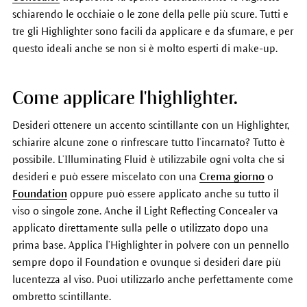
schiarendo le occhiaie o le zone della pelle più scure. Tutti e
tre gli Highlighter sono facili da applicare e da sfumare, e per
questo ideali anche se non si è molto esperti di make-up.
Come applicare l'highlighter.
Desideri ottenere un accento scintillante con un Highlighter,
schiarire alcune zone o rinfrescare tutto l’incarnato? Tutto è
possibile. L’Illuminating Fluid è utilizzabile ogni volta che si
desideri e può essere miscelato con una
Crema giorno
o
Foundation
oppure può essere applicato anche su tutto il
viso o singole zone. Anche il Light Reflecting Concealer va
applicato direttamente sulla pelle o utilizzato dopo una
prima base. Applica l’Highlighter in polvere con un pennello
sempre dopo il Foundation e ovunque si desideri dare più
lucentezza al viso. Puoi utilizzarlo anche perfettamente come
ombretto scintillante.