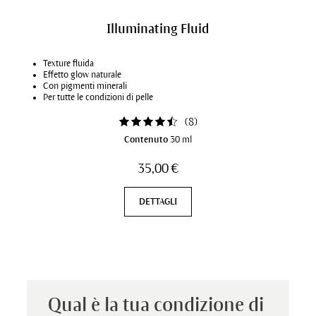
Illuminating Fluid
Texture fluida
Effetto glow naturale
Con pigmenti minerali
Per tutte le condizioni di pelle
(
8
)
Contenuto
30 ml
35,00 €
DETTAGLI
Qual è la tua condizione di 