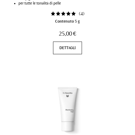
per tutte le tonalità di pelle
(
4
)
Contenuto
5 g
25,00 €
DETTAGLI