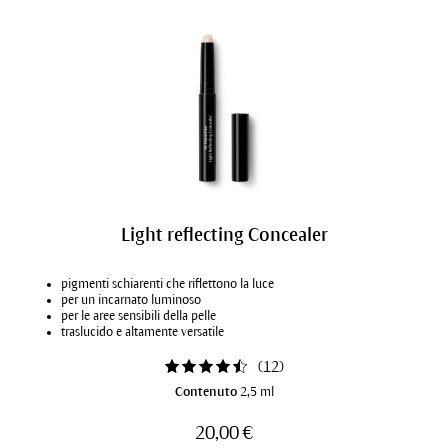
Light reflecting Concealer
pigmenti schiarenti che riflettono la luce
per un incarnato luminoso
per le aree sensibili della pelle
traslucido e altamente versatile
(
12
)
Contenuto
2,5 ml
20,00 €