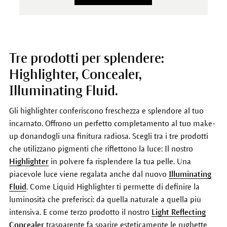
Tre prodotti per splendere:
Highlighter, Concealer,
Illuminating Fluid.
Gli highlighter conferiscono freschezza e splendore al tuo
incarnato. Offrono un perfetto completamento al tuo make-
up donandogli una finitura radiosa. Scegli tra i tre prodotti
che utilizzano pigmenti che riflettono la luce: Il nostro
Highlighter
in polvere fa risplendere la tua pelle. Una
piacevole luce viene regalata anche dal nuovo
Illuminating
Fluid
. Come Liquid Highlighter ti permette di definire la
luminosità che preferisci: da quella naturale a quella più
intensiva. E come terzo prodotto il nostro
Light Reflecting
Concealer
trasparente fa sparire esteticamente le rughette