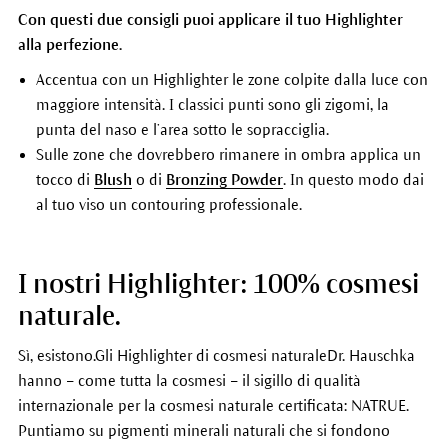
Con questi due consigli puoi applicare il tuo Highlighter
alla perfezione.
Accentua con un Highlighter le zone colpite dalla luce con
maggiore intensità. I classici punti sono gli zigomi, la
punta del naso e l’area sotto le sopracciglia.
Sulle zone che dovrebbero rimanere in ombra applica un
tocco di
Blush
o di
Bronzing Powder
. In questo modo dai
al tuo viso un contouring professionale.
I nostri Highlighter: 100% cosmesi
naturale.
Sì, esistono.Gli Highlighter di cosmesi naturaleDr. Hauschka
hanno – come tutta la cosmesi – il sigillo di qualità
internazionale per la cosmesi naturale certificata: NATRUE.
Puntiamo su pigmenti minerali naturali che si fondono