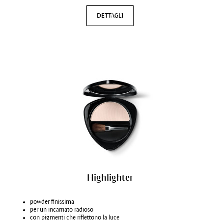
DETTAGLI
Highlighter
powder finissima
per un incarnato radioso
con pigmenti che riflettono la luce