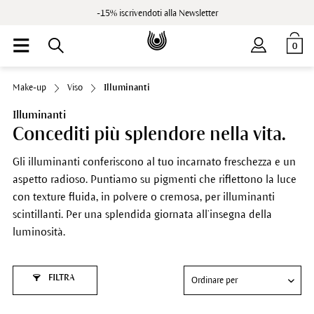
-15% iscrivendoti alla Newsletter
0
Make-up
Viso
Illuminanti
Illuminanti
Concediti più splendore nella vita.
Gli illuminanti conferiscono al tuo incarnato freschezza e un
aspetto radioso. Puntiamo su pigmenti che riflettono la luce
con texture fluida, in polvere o cremosa, per illuminanti
scintillanti. Per una splendida giornata all’insegna della
luminosità.
FILTRA