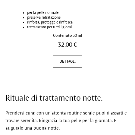
per la pelle normale
preserva l’idratazione
rinforza, protegge e rinfresca
trattamento per tutti i giorni
Contenuto
30 ml
32,00 €
DETTAGLI
Rituale di trattamento notte.
Prendersi cura: con un’attenta routine serale puoi rilassarti e
trovare serenità. Ringrazia la tua pelle per la giornata. E
augurale una buona notte.