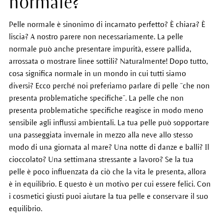
normale?
Pelle normale è sinonimo di incarnato perfetto? È chiara? È
liscia? A nostro parere non necessariamente. La pelle
normale può anche presentare impurità, essere pallida,
arrossata o mostrare linee sottili? Naturalmente! Dopo tutto,
cosa significa normale in un mondo in cui tutti siamo
diversi? Ecco perché noi preferiamo parlare di pelle “che non
presenta problematiche specifiche”. La pelle che non
presenta problematiche specifiche reagisce in modo meno
sensibile agli influssi ambientali. La tua pelle può sopportare
una passeggiata invernale in mezzo alla neve allo stesso
modo di una giornata al mare? Una notte di danze e balli? Il
cioccolato? Una settimana stressante a lavoro? Se la tua
pelle è poco influenzata da ciò che la vita le presenta, allora
è in equilibrio. E questo è un motivo per cui essere felici. Con
i cosmetici giusti puoi aiutare la tua pelle e conservare il suo
equilibrio.