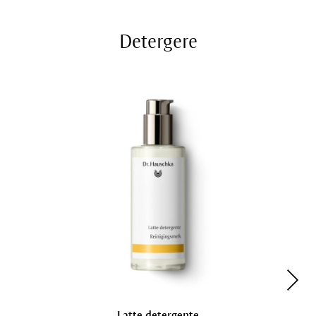
Detergere
Latte detergente