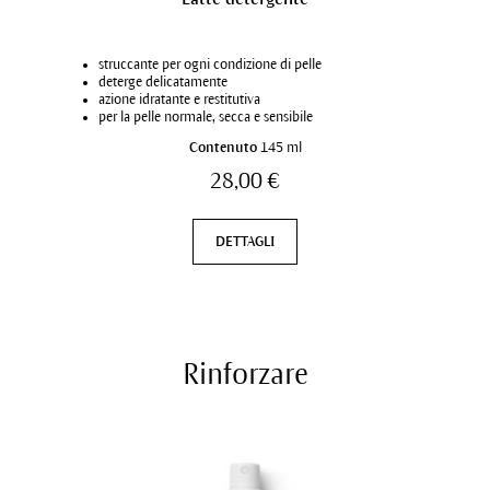
struccante per ogni condizione di pelle
deterge delicatamente
azione idratante e restitutiva
per la pelle normale, secca e sensibile
Contenuto
145 ml
28,00 €
DETTAGLI
Rinforzare