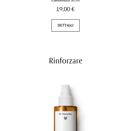
Contenuto
50 ml
19,00 €
DETTAGLI
Rinforzare