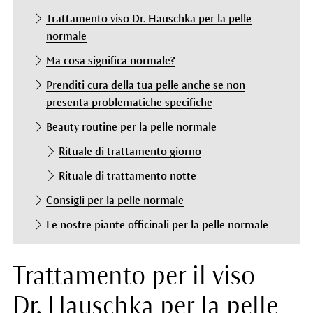
Trattamento viso Dr. Hauschka per la pelle
normale
Ma cosa significa normale?
Prenditi cura della tua pelle anche se non
presenta problematiche specifiche
Beauty routine per la pelle normale
Rituale di trattamento giorno
Rituale di trattamento notte
Consigli per la pelle normale
Le nostre piante officinali per la pelle normale
Trattamento per il viso
Dr. Hauschka per la pelle