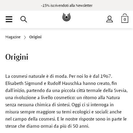
-15% iscrivendoti alla Newsletter
0
Magazine
Origini
Origini
La cosmesi naturale è di moda. Per noi lo è dal 1967.
Elisabeth Sigmund e Rudolf Hauschka hanno creato, fin
dall’inizio, partendo da una piccola città termale della Svevia,
una rivoluzione a livello cosmetico: un ritorno alla Natura
senza nessuna chimica di sintesi. Oggi ci si interroga in
misura sempre maggiore su temi ecologici e sociali: anche
nel campo della cosmesi. E le nostre risposte sono in parte le
stesse che diamo ormai da più di 50 anni.