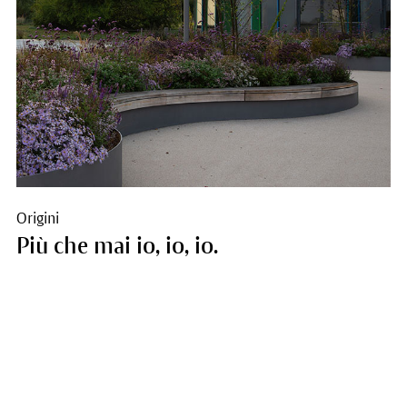
Origini
Più che mai io, io, io.