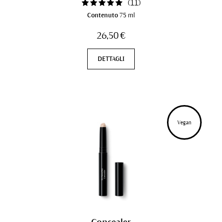
(
11
)
Contenuto
75 ml
26,50 €
DETTAGLI
Vegan