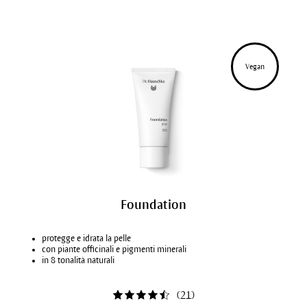
Vegan
Foundation
protegge e idrata la pelle
con piante officinali e pigmenti minerali
in 8 tonalità naturali
(
21
)