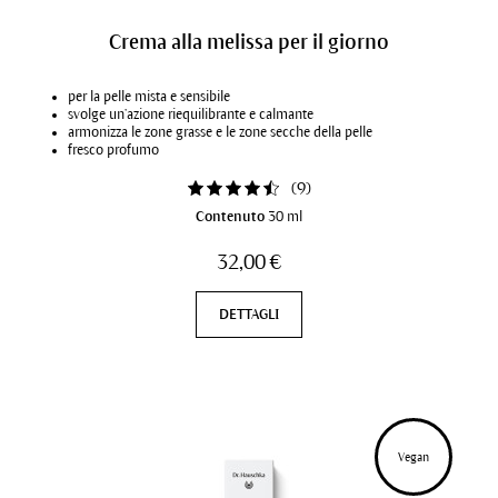
Crema alla melissa per il giorno
per la pelle mista e sensibile
svolge un’azione riequilibrante e calmante
armonizza le zone grasse e le zone secche della pelle
fresco profumo
(
9
)
Contenuto
30 ml
32,00 €
DETTAGLI
Vegan