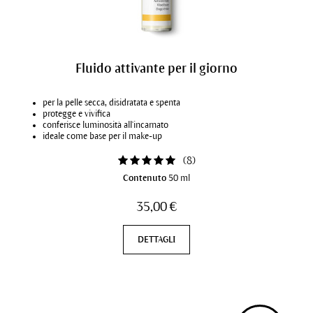
Fluido attivante per il giorno
per la pelle secca, disidratata e spenta
protegge e vivifica
conferisce luminosità all'incarnato
ideale come base per il make-up
(
8
)
Contenuto
50 ml
35,00 €
DETTAGLI