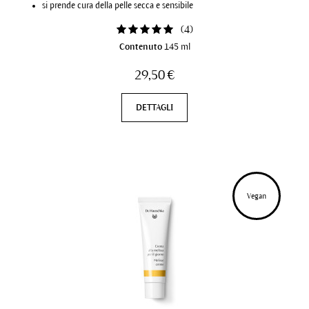
si prende cura della pelle secca e sensibile
(
4
)
Contenuto
145 ml
29,50 €
DETTAGLI
Vegan