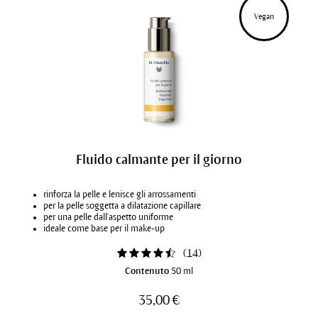
Vegan
Fluido calmante per il giorno
rinforza la pelle e lenisce gli arrossamenti
per la pelle soggetta a dilatazione capillare
per una pelle dall'aspetto uniforme
ideale come base per il make-up
(
14
)
Contenuto
50 ml
35,00 €