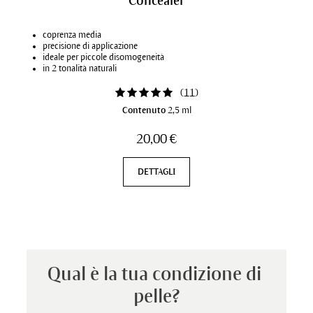
Concealer
coprenza media
precisione di applicazione
ideale per piccole disomogeneità
in 2 tonalità naturali
(
11
)
Contenuto
2,5 ml
20,00 €
DETTAGLI
Qual è la tua condizione di 
pelle?