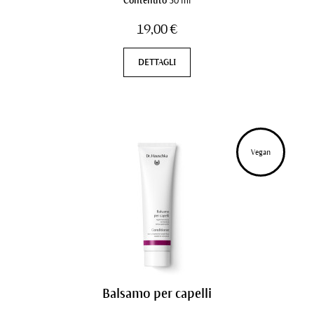
Contenuto
50 ml
19,00 €
DETTAGLI
Vegan
Balsamo per capelli