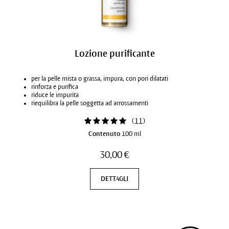
Lozione purificante
per la pelle mista o grassa, impura, con pori dilatati
rinforza e purifica
riduce le impurità
riequilibra la pelle soggetta ad arrossamenti
(
11
)
Contenuto
100 ml
30,00 €
DETTAGLI