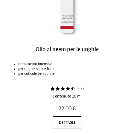
Olio al neem per le unghie
trattamento intensivo
per unghie sane e forti
per cuticole ben curate
(
7
)
Contenuto
18 ml
22,00 €
DETTAGLI