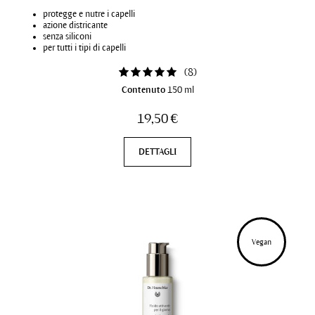
protegge e nutre i capelli
azione districante
senza siliconi
per tutti i tipi di capelli
(
8
)
Contenuto
150 ml
19,50 €
DETTAGLI
Vegan