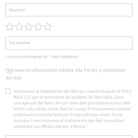
I campi contrassegnati da * sono obbligatori.
Qui
troverai informazioni relative alla Privacy e protezione
dei dati.
Acconsento al trattamento dei dati qui inseriti da parte di WALA
Italia S.r.l. per la recensione dei prodotti Dr. Hauschka. Sono
consapevole del fatto che tra i miei dati potrebbero esserci dati
relativi alla salute. I miei dati nei campi di inserimento saranno
pubblicati, eccezione fatta per il mio indirizzo email. Posso
revocare il mio consenso al trattamento dei dati in qualsiasi
momento con effetto solo per il futuro.*