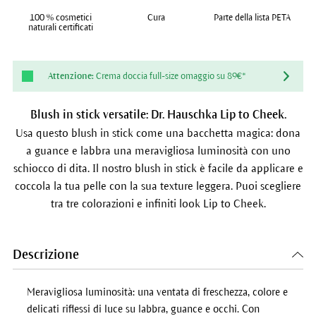
100 % cosmetici
Cura
Parte della lista PETA
naturali certificati
Attenzione:
Crema doccia full-size omaggio su 89€*
Blush in stick versatile: Dr. Hauschka Lip to Cheek.
Usa questo blush in stick come una bacchetta magica: dona
a guance e labbra una meravigliosa luminosità con uno
schiocco di dita. Il nostro blush in stick è facile da applicare e
coccola la tua pelle con la sua texture leggera. Puoi scegliere
tra tre colorazioni e infiniti look Lip to Cheek.
Descrizione
Meravigliosa luminosità: una ventata di freschezza, colore e
delicati riflessi di luce su labbra, guance e occhi. Con