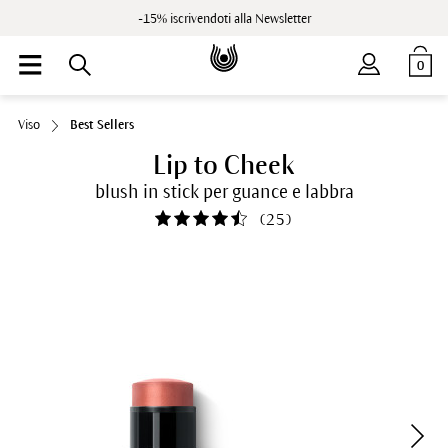
-15% iscrivendoti alla Newsletter
0
Viso
Best Sellers
Lip to Cheek
blush in stick per guance e labbra
(
25
)