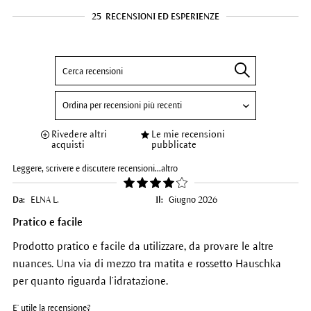
25
RECENSIONI ED ESPERIENZE
Rivedere altri
Le mie recensioni
acquisti
pubblicate
Leggere, scrivere e discutere recensioni...
altro
Da:
ELNA L.
Il:
Giugno 2026
Pratico e facile
Prodotto pratico e facile da utilizzare, da provare le altre
nuances. Una via di mezzo tra matita e rossetto Hauschka
per quanto riguarda l’idratazione.
E' utile la recensione?