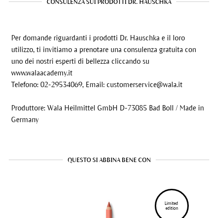
CONSULENZA SUI PRODOTTI DR. HAUSCHKA
Per domande riguardanti i prodotti Dr. Hauschka e il loro
utilizzo, ti invitiamo a prenotare una consulenza gratuita con
uno dei nostri esperti di bellezza cliccando su
www.walaacademy.it
Telefono: 02-29534069, Email:
customerservice@wala.it
Produttore: Wala Heilmittel GmbH D-73085 Bad Boll / Made in
Germany
QUESTO SI ABBINA BENE CON
Limited 
edition