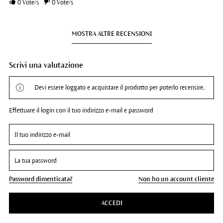
0
Vote/s
0
Vote/s
MOSTRA ALTRE RECENSIONI
Scrivi una valutazione
Devi essere loggato e acquistare il prodotto per poterlo recensire.
Effettuare il login con il tuo indirizzo e-mail e password
Password dimenticata?
Non ho un account cliente
ACCEDI