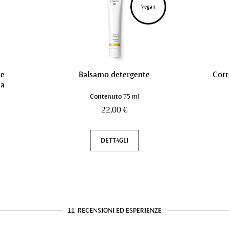
Vegan
le
Balsamo detergente
Corr
da
Contenuto
75 ml
22,00 €
DETTAGLI
11
RECENSIONI ED ESPERIENZE