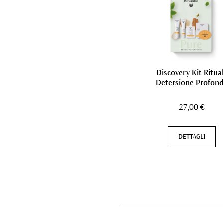
Discovery Kit Ritua
Detersione Profon
27,00 €
DETTAGLI