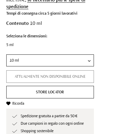
spedizione
Tempi di consegna circa 5 giorni lavorativi
Contenuto
10 ml
Seleziona le dimensioni:
5 ml
ATTUALMENTE NON DISPONIBILE ONLINE
STORE LOCATOR
Ricorda
Spedizione gratuita a partire da 50 €
Due campioni in regalo con ogni ordine
Shopping sostenibile