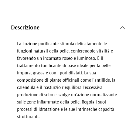
Descrizione
La Lozione purificante stimola delicatamente le
funzioni naturali della pelle, conferendole vitalità e
favorendo un incarnato roseo e luminoso. È il
trattamento tonificante di base ideale per la pelle
impura, grassa e con i pori dilatati. La sua
composizione di piante officinali come l’antillide, la
calendula e il nasturzio riequilibra l’eccessiva
produzione di sebo e svolge un’azione normalizzante
sulle zone infiammate della pelle. Regola i suoi
processi di idratazione e le sue intrinseche capacità
strutturanti.