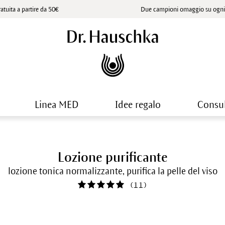
atuita a partire da 50€
Due campioni omaggio su ogni 
Linea MED
Idee regalo
Consu
Lozione purificante
lozione tonica normalizzante, purifica la pelle del viso
(
11
)