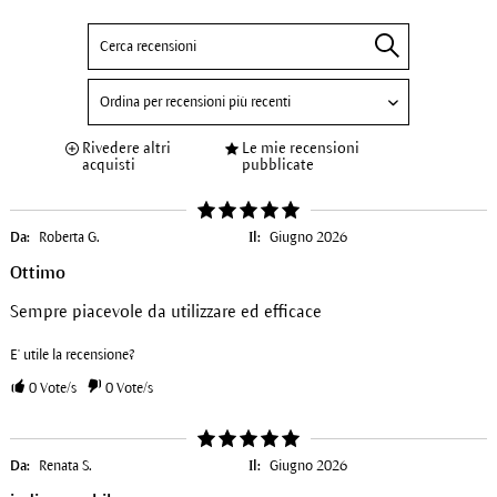
Rivedere altri
Le mie recensioni
acquisti
pubblicate
Da:
Roberta G.
Il:
Giugno 2026
Ottimo
Sempre piacevole da utilizzare ed efficace
E' utile la recensione?
0
Vote/s
0
Vote/s
Da:
Renata S.
Il:
Giugno 2026