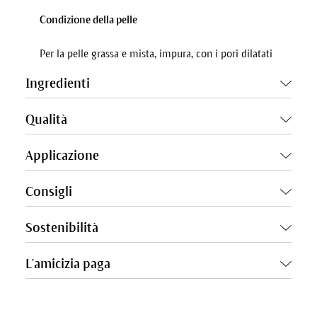
Condizione della pelle
Per la pelle grassa e mista, impura, con i pori dilatati
Ingredienti
Qualità
Applicazione
Consigli
Sostenibilità
L'amicizia paga