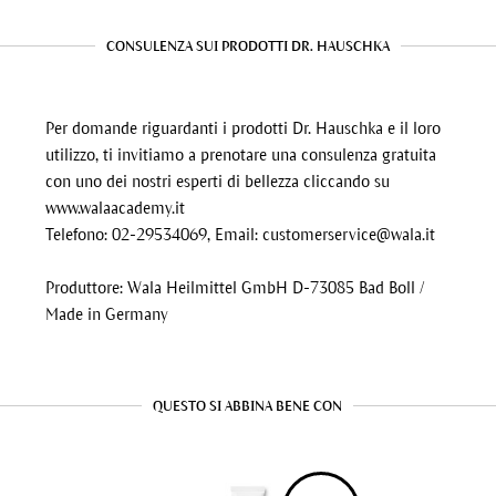
CONSULENZA SUI PRODOTTI DR. HAUSCHKA
Per domande riguardanti i prodotti Dr. Hauschka e il loro
utilizzo, ti invitiamo a prenotare una consulenza gratuita
con uno dei nostri esperti di bellezza cliccando su
www.walaacademy.it
Telefono: 02-29534069, Email:
customerservice@wala.it
Produttore: Wala Heilmittel GmbH D-73085 Bad Boll /
Made in Germany
QUESTO SI ABBINA BENE CON