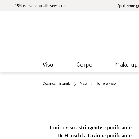
-15% iscrivendoti alla Newsletter
Spedizione gr
Viso
Corpo
Make-up
Cosmesi naturale
Viso
Tonico viso
Tonico viso astringente e purificante:
Dr. Hauschka Lozione purificante.