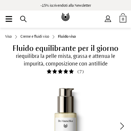
-15% iscrivendoti alla Newsletter
0
Viso
Creme e fluidi viso
Fluido viso
Fluido equilibrante per il giorno
riequilibra la pelle mista, grassa e attenua le
impurità, composizione con antillide
(
7
)