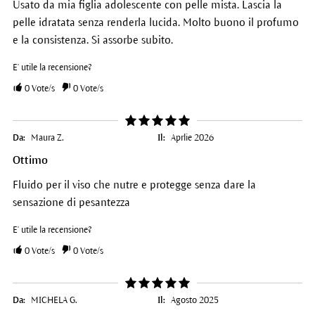
Usato da mia figlia adolescente con pelle mista. Lascia la
pelle idratata senza renderla lucida. Molto buono il profumo
e la consistenza. Si assorbe subito.
E' utile la recensione?
0
Vote/s
0
Vote/s
Da:
Maura Z.
Il:
Aprlie 2026
Ottimo
Fluido per il viso che nutre e protegge senza dare la
sensazione di pesantezza
E' utile la recensione?
0
Vote/s
0
Vote/s
Da:
MICHELA G.
Il:
Agosto 2025