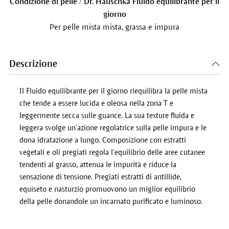
Condizione di pelle / Dr. Hauschka Fluido equilibrante per il
giorno
Per pelle mista mista, grassa e impura
Descrizione
Il Fluido equilibrante per il giorno riequilibra la pelle mista
che tende a essere lucida e oleosa nella zona T e
leggermente secca sulle guance. La sua texture fluida e
leggera svolge un’azione regolatrice sulla pelle impura e le
dona idratazione a lungo. Composizione con estratti
vegetali e oli pregiati regola l’equilibrio delle aree cutanee
tendenti al grasso, attenua le impurità e riduce la
sensazione di tensione. Pregiati estratti di antillide,
equiseto e nasturzio promuovono un miglior equilibrio
della pelle donandole un incarnato purificato e luminoso.