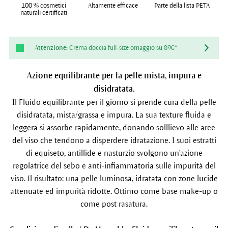
100 % cosmetici
Altamente efficace
Parte della lista PETA
naturali certificati
Attenzione:
Crema doccia full-size omaggio su 89€*
Azione equilibrante per la pelle mista, impura e
disidratata.
Il Fluido equilibrante per il giorno si prende cura della pelle
disidratata, mista/grassa e impura. La sua texture fluida e
leggera si assorbe rapidamente, donando solllievo alle aree
del viso che tendono a disperdere idratazione. I suoi estratti
di equiseto, antillide e nasturzio svolgono un'azione
regolatrice del sebo e anti-infiammatoria sulle impurità del
viso. Il risultato: una pelle luminosa, idratata con zone lucide
attenuate ed impurità ridotte. Ottimo come base make-up o
come post rasatura.