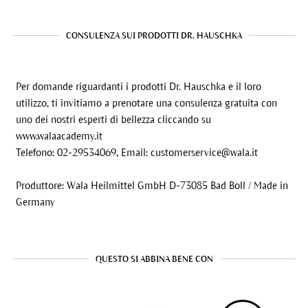
CONSULENZA SUI PRODOTTI DR. HAUSCHKA
Per domande riguardanti i prodotti Dr. Hauschka e il loro
utilizzo, ti invitiamo a prenotare una consulenza gratuita con
uno dei nostri esperti di bellezza cliccando su
www.walaacademy.it
Telefono: 02-29534069, Email:
customerservice@wala.it
Produttore: Wala Heilmittel GmbH D-73085 Bad Boll / Made in
Germany
QUESTO SI ABBINA BENE CON