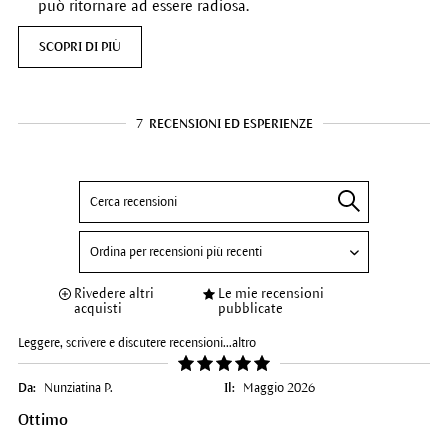
può ritornare ad essere radiosa.
SCOPRI DI PIÙ
7
RECENSIONI ED ESPERIENZE
Rivedere altri
Le mie recensioni
acquisti
pubblicate
Leggere, scrivere e discutere recensioni...
altro
Da:
Nunziatina P.
Il:
Maggio 2026
Ottimo