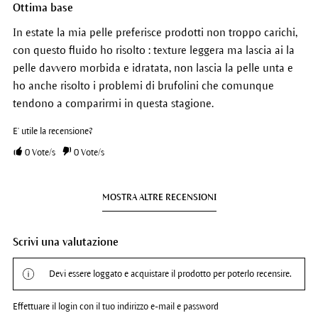
Ottima base
In estate la mia pelle preferisce prodotti non troppo carichi,
con questo fluido ho risolto : texture leggera ma lascia ai la
pelle davvero morbida e idratata, non lascia la pelle unta e
ho anche risolto i problemi di brufolini che comunque
tendono a comparirmi in questa stagione.
E' utile la recensione?
0
Vote/s
0
Vote/s
MOSTRA ALTRE RECENSIONI
Scrivi una valutazione
Devi essere loggato e acquistare il prodotto per poterlo recensire.
Effettuare il login con il tuo indirizzo e-mail e password