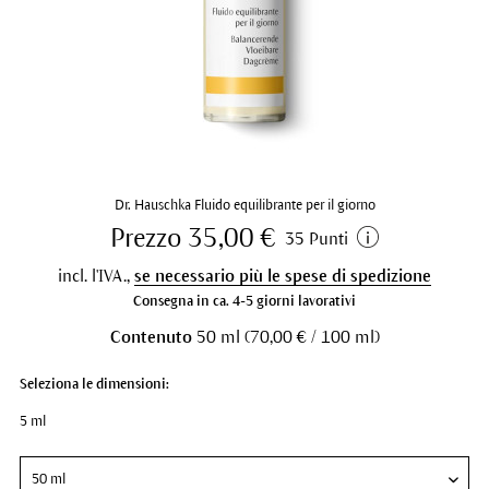
Dr. Hauschka Fluido equilibrante per il giorno
Prezzo 35,00 €
35 Punti
incl. l'IVA.,
se necessario più le spese di spedizione
Consegna in ca. 4-5 giorni lavorativi
Contenuto
50 ml (70,00 € / 100 ml)
Seleziona le dimensioni:
5 ml