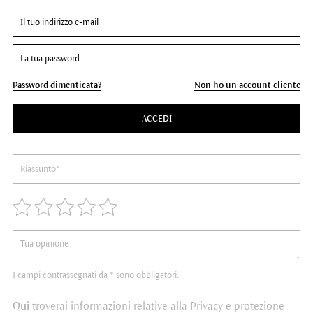
Password dimenticata?
Non ho un account cliente
ACCEDI
I campi contrassegnati da * sono obbligatori.
Qui
troverai informazioni relative alla Privacy e protezione