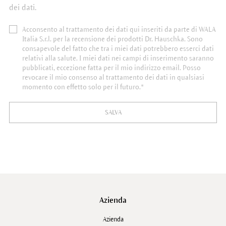
dei dati.
Acconsento al trattamento dei dati qui inseriti da parte di WALA
Italia S.r.l. per la recensione dei prodotti Dr. Hauschka. Sono
consapevole del fatto che tra i miei dati potrebbero esserci dati
relativi alla salute. I miei dati nei campi di inserimento saranno
pubblicati, eccezione fatta per il mio indirizzo email. Posso
revocare il mio consenso al trattamento dei dati in qualsiasi
momento con effetto solo per il futuro.*
SALVA
Azienda
Azienda