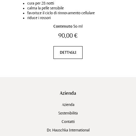
cura per 28 notti
calma la pelle sensibile
favorisce il ciclo di rinnovamento cellulare
riduce i rossori
Contenuto
56 ml
90,00 €
DETTAGLI
Azienda
Azienda
Sostenibilità
Contatti
Dr. Hauschka International