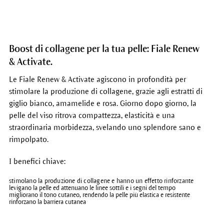
Boost di collagene per la tua pelle: Fiale Renew
& Activate.
Le Fiale Renew & Activate agiscono in profondità per
stimolare la produzione di collagene, grazie agli estratti di
giglio bianco, amamelide e rosa. Giorno dopo giorno, la
pelle del viso ritrova compattezza, elasticità e una
straordinaria morbidezza, svelando uno splendore sano e
rimpolpato.
I benefici chiave:
stimolano la produzione di collagene e hanno un effetto rinforzante
levigano la pelle ed attenuano le linee sottili e i segni del tempo
migliorano il tono cutaneo, rendendo la pelle più elastica e resistente
rinforzano la barriera cutanea