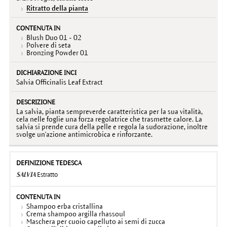
Ritratto della pianta
Blush Duo 01 - 02
Polvere di seta
Bronzing Powder 01
Salvia Officinalis Leaf Extract
La salvia, pianta sempreverde caratteristica per la sua vitalità,
cela nelle foglie una forza regolatrice che trasmette calore. La
salvia si prende cura della pelle e regola la sudorazione, inoltre
svolge un'azione antimicrobica e rinforzante.
SALVIA
Estratto
Shampoo erba cristallina
Crema shampoo argilla rhassoul
Maschera per cuoio capelluto ai semi di zucca