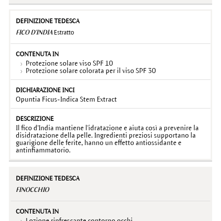
FICO D'INDIA
Estratto
Protezione solare viso SPF 10
Protezione solare colorata per il viso SPF 30
Opuntia Ficus-Indica Stem Extract
Il fico d'India mantiene l'idratazione e aiuta così a prevenire la
disidratazione della pelle. Ingredienti preziosi supportano la
guarigione delle ferite, hanno un effetto antiossidante e
antinfiammatorio.
FINOCCHIO
Lozione rinfrescante contorno occhi