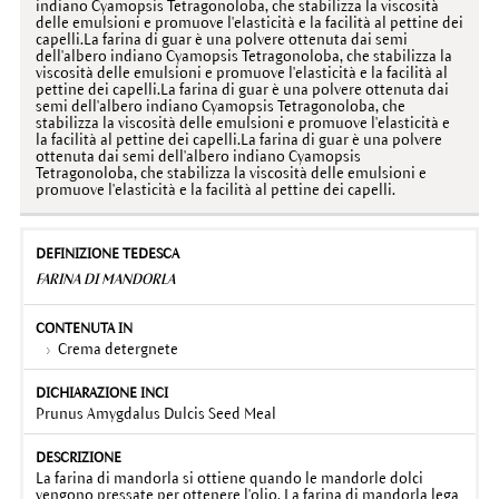
indiano Cyamopsis Tetragonoloba, che stabilizza la viscosità
delle emulsioni e promuove l'elasticità e la facilità al pettine dei
capelli.La farina di guar è una polvere ottenuta dai semi
dell'albero indiano Cyamopsis Tetragonoloba, che stabilizza la
viscosità delle emulsioni e promuove l'elasticità e la facilità al
pettine dei capelli.La farina di guar è una polvere ottenuta dai
semi dell'albero indiano Cyamopsis Tetragonoloba, che
stabilizza la viscosità delle emulsioni e promuove l'elasticità e
la facilità al pettine dei capelli.La farina di guar è una polvere
ottenuta dai semi dell'albero indiano Cyamopsis
Tetragonoloba, che stabilizza la viscosità delle emulsioni e
promuove l'elasticità e la facilità al pettine dei capelli.
FARINA DI MANDORLA
Crema detergnete
Prunus Amygdalus Dulcis Seed Meal
La farina di mandorla si ottiene quando le mandorle dolci
vengono pressate per ottenere l'olio. La farina di mandorla lega