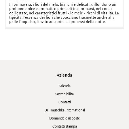
In primavera, i fiori del melo, bianchi e delicati, diffondono un
profumo dolce e aromatico prima di trasformarsi, nel corso
dell'estate, nei caratteristici frutti - le mele - ricchi di vitalità. La
tipicità, l'essenza dei fiori che sbocciano trasmette anche alla
pelle l'impulso, l'invito ad aprirsi ai processi della notte.
Azienda
Azienda
Sostenibilità
Contatti
Dr. Hauschka International
Domande e risposte
Contatti stampa