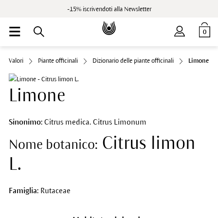
-15% iscrivendoti alla Newsletter
0
Valori
Piante officinali
Dizionario delle piante officinali
Limone
Limone
Sinonimo:
Citrus medica. Citrus Limonum
Citrus limon
Nome botanico:
L.
Famiglia:
Rutaceae