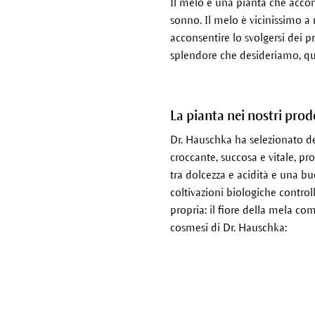
Il melo è una pianta che accom
sonno. Il melo è vicinissimo a n
acconsentire lo svolgersi dei p
splendore che desideriamo, qu
La pianta nei nostri prod
Dr. Hauschka ha selezionato dell
croccante, succosa e vitale, pr
tra dolcezza e acidità e una bu
coltivazioni biologiche control
propria: il fiore della mela co
cosmesi di Dr. Hauschka: