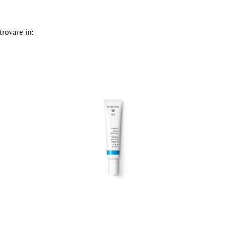
trovare in: