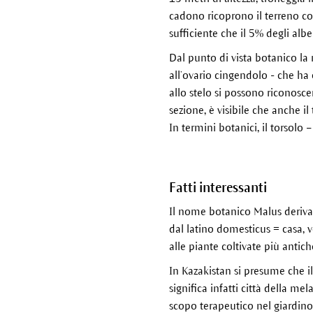
cadono ricoprono il terreno co
sufficiente che il 5% degli albe
Dal punto di vista botanico la 
all’ovario cingendolo - che ha 
allo stelo si possono riconosce
sezione, è visibile che anche i
In termini botanici, il torsolo 
Fatti interessanti
Il nome botanico Malus deriva
dal latino domesticus = casa, ve
alle piante coltivate più antich
In Kazakistan si presume che il
significa infatti città della me
scopo terapeutico nel giardino 