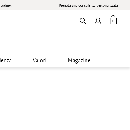
ordine.
Prenota una consulenza personalizzata
0
lenza
Valori
Magazine