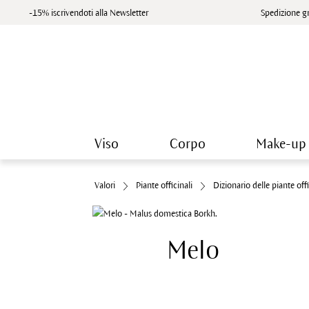
-15% iscrivendoti alla Newsletter
Spedizione gr
Viso
Corpo
Make-up
Valori
Piante officinali
Dizionario delle piante offi
Melo