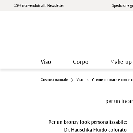
-15% iscrivendoti alla Newsletter
Spedizione gr
Viso
Corpo
Make-up
Cosmesi naturale
Viso
Creme colorate e corrett
per un incar
Per un bronzy look personalizzabile:
Dr. Hauschka Fluido colorato