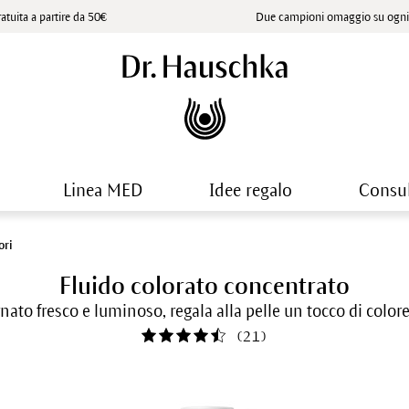
atuita a partire da 50€
Due campioni omaggio su ogni 
Linea MED
Idee regalo
Consu
ori
Fluido colorato concentrato
nato fresco e luminoso, regala alla pelle un tocco di colo
(
21
)