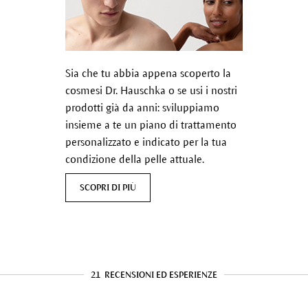
Sia che tu abbia appena scoperto la
cosmesi Dr. Hauschka o se usi i nostri
prodotti già da anni: sviluppiamo
insieme a te un piano di trattamento
personalizzato e indicato per la tua
condizione della pelle attuale.
SCOPRI DI PIÙ
21
RECENSIONI ED ESPERIENZE