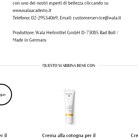
con uno dei nostri esperti di bellezza cliccando su
www.walaacademy.it
Telefono: 02-29534069, Email:
customerservice@wala.it
Produttore: Wala Heilmittel GmbH D-73085 Bad Boll /
Made in Germany
QUESTO SI ABBINA BENE CON
egan
r il
Crema alla cotogna per il
Cre