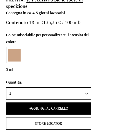
spedizione
Consegna in ca. 4-5 giorni lavorativi
Contenuto
18 ml (133,33 € / 100 ml)
Color: miscelabile per personalizzare l'intensità del
colore
5 ml
Quantità:
AGGIUNGI AL CARRELLO
STORE LOCATOR