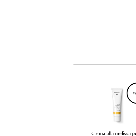
V
Crema alla melissa pe