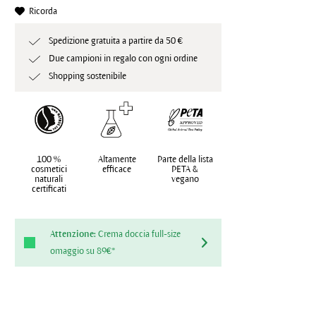
Ricorda
Spedizione gratuita a partire da 50 €
Due campioni in regalo con ogni ordine
Shopping sostenibile
100 %
Altamente
Parte della lista
cosmetici
efficace
PETA &
naturali
vegano
certificati
Attenzione:
Crema doccia full-size
omaggio su 89€*