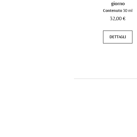
giorno
Contenuto
30 ml
32,00 €
DETTAGLI