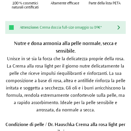
100 % cosmetici
Altamente efficace
Parte della lista PETA
naturali certificati
Attenzione:
Crema doccia full-size omaggio su 89€*
Nutre e dona armonia alla pelle normale, secca e
sensibile.
Unisce in sé sia la forza che la delicatezza proprie della rosa.
La Crema alla rosa light per il giorno nutre delicatamente la
pelle che riceve impulsi riequilibranti e rinforzanti. La sua
composizione a base di rosa, altea e antillide rinforza la pelle
irritata e soggetta a secchezza. Gli oli e i burri arricchiscono la
formula, rendola estremamente confortevole sulla pelle, ma
a rapido assorbimento. Ideale per la pelle sensibile e
arrossata, da normale a secca.
Condizione di pelle / Dr. Hauschka Crema alla rosa light per