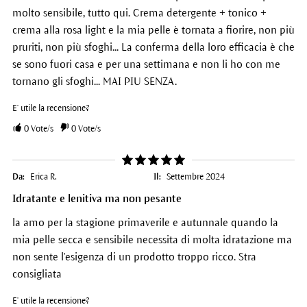
molto sensibile, tutto qui. Crema detergente + tonico +
crema alla rosa light e la mia pelle è tornata a fiorire, non più
pruriti, non più sfoghi... La conferma della loro efficacia è che
se sono fuori casa e per una settimana e non li ho con me
tornano gli sfoghi... MAI PIU SENZA.
E' utile la recensione?
0
Vote/s
0
Vote/s
Da:
Erica R.
Il:
Settembre 2024
Idratante e lenitiva ma non pesante
la amo per la stagione primaverile e autunnale quando la
mia pelle secca e sensibile necessita di molta idratazione ma
non sente l'esigenza di un prodotto troppo ricco. Stra
consigliata
E' utile la recensione?