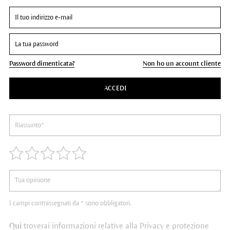
Password dimenticata?
Non ho un account cliente
ACCEDI
I campi contrassegnati da * sono obbligatori.
Qui
troverai informazioni relative alla Privacy e protezione