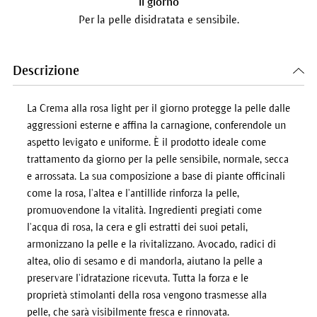
il giorno
Per la pelle disidratata e sensibile.
Descrizione
La Crema alla rosa light per il giorno protegge la pelle dalle
aggressioni esterne e affina la carnagione, conferendole un
aspetto levigato e uniforme. È il prodotto ideale come
trattamento da giorno per la pelle sensibile, normale, secca
e arrossata. La sua composizione a base di piante officinali
come la rosa, l’altea e l’antillide rinforza la pelle,
promuovendone la vitalità. Ingredienti pregiati come
l’acqua di rosa, la cera e gli estratti dei suoi petali,
armonizzano la pelle e la rivitalizzano. Avocado, radici di
altea, olio di sesamo e di mandorla, aiutano la pelle a
preservare l’idratazione ricevuta. Tutta la forza e le
proprietà stimolanti della rosa vengono trasmesse alla
pelle, che sarà visibilmente fresca e rinnovata.