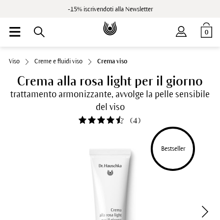
-15% iscrivendoti alla Newsletter
0
Viso
Creme e fluidi viso
Crema viso
Crema alla rosa light per il giorno
trattamento armonizzante, avvolge la pelle sensibile
del viso
(
4
)
Bestseller