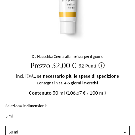
Dr. Hauschka Crema alla melissa per il giorno
Prezzo 32,00 €
32 Punti
incl. l'IVA.,
se necessario più le spese di spedizione
Consegna in ca. 4-5 giorni lavorativi
Contenuto
30 ml (106,67 € / 100 ml)
Seleziona le dimensioni:
5 ml