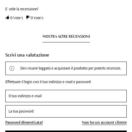
E' utile la recensione?
0
Vote/s
0
Vote/s
MOSTRA ALTRE RECENSIONI
Scrivi una valutazione
Devi essere loggato e acquistare il prodotto per poterlo recensire.
Effettuare il login con il tuo indirizzo e-mail e password
Password dimenticata?
Non ho un account cliente