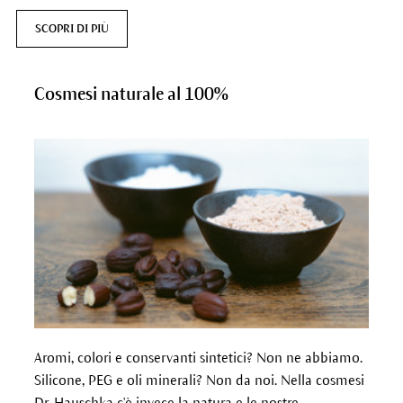
SCOPRI DI PIÙ
Cosmesi naturale al 100%
Aromi, colori e conservanti sintetici? Non ne abbiamo.
Silicone, PEG e oli minerali? Non da noi. Nella cosmesi
Dr. Hauschka c'è invece la natura e le nostre