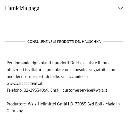
L'amicizia paga
CONSULENZA SUI PRODOTTI DR. HAUSCHKA
Per domande riguardanti i prodotti Dr. Hauschka e il loro
utilizzo, ti invitiamo a prenotare una consulenza gratuita con
uno dei nostri esperti di bellezza cliccando su
www.walaacademy.it
Telefono: 02-29534069, Email:
customerservice@wala.it
Produttore: Wala Heilmittel GmbH D-73085 Bad Boll / Made in
Germany