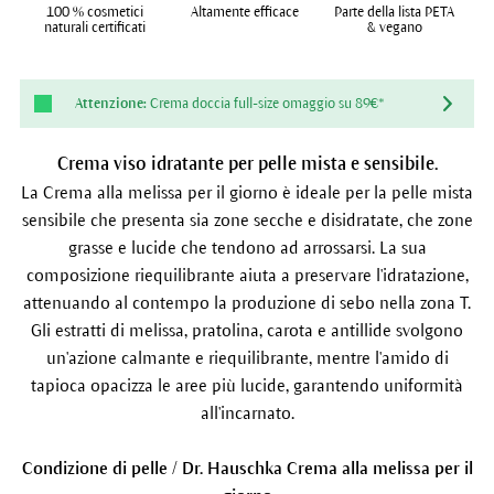
100 % cosmetici
Altamente efficace
Parte della lista PETA
naturali certificati
& vegano
Attenzione:
Crema doccia full-size omaggio su 89€*
Crema viso idratante per pelle mista e sensibile.
La Crema alla melissa per il giorno è ideale per la pelle mista
sensibile che presenta sia zone secche e disidratate, che zone
grasse e lucide che tendono ad arrossarsi. La sua
composizione riequilibrante aiuta a preservare l'idratazione,
attenuando al contempo la produzione di sebo nella zona T.
Gli estratti di melissa, pratolina, carota e antillide svolgono
un'azione calmante e riequilibrante, mentre l'amido di
tapioca opacizza le aree più lucide, garantendo uniformità
all'incarnato.
Condizione di pelle / Dr. Hauschka Crema alla melissa per il