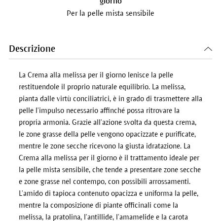
giorno
Per la pelle mista sensibile
Descrizione
La Crema alla melissa per il giorno lenisce la pelle
restituendole il proprio naturale equilibrio. La melissa,
pianta dalle virtù conciliatrici, è in grado di trasmettere alla
pelle l’impulso necessario affinché possa ritrovare la
propria armonia. Grazie all’azione svolta da questa crema,
le zone grasse della pelle vengono opacizzate e purificate,
mentre le zone secche ricevono la giusta idratazione. La
Crema alla melissa per il giorno è il trattamento ideale per
la pelle mista sensibile, che tende a presentare zone secche
e zone grasse nel contempo, con possibili arrossamenti.
L’amido di tapioca contenuto opacizza e uniforma la pelle,
mentre la composizione di piante officinali come la
melissa, la pratolina, l’antillide, l’amamelide e la carota