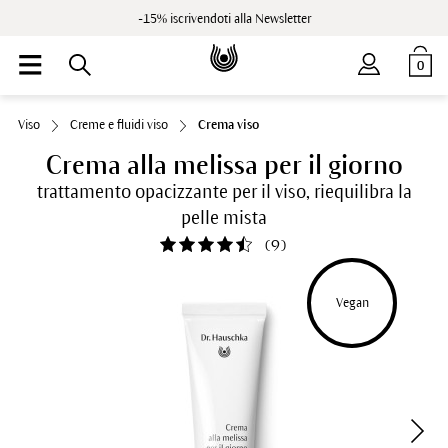
-15% iscrivendoti alla Newsletter
0
Viso
Creme e fluidi viso
Crema viso
Crema alla melissa per il giorno
trattamento opacizzante per il viso, riequilibra la
pelle mista
(
9
)
Vegan