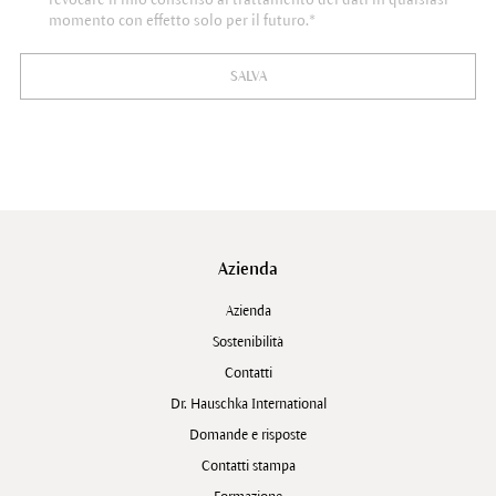
momento con effetto solo per il futuro.*
SALVA
Azienda
Azienda
Sostenibilità
Contatti
Dr. Hauschka International
Domande e risposte
Contatti stampa