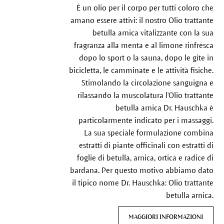
È un olio per il corpo per tutti coloro che
amano essere attivi: il nostro Olio trattante
betulla arnica vitalizzante con la sua
fragranza alla menta e al limone rinfresca
dopo lo sport o la sauna, dopo le gite in
bicicletta, le camminate e le attività fisiche.
Stimolando la circolazione sanguigna e
rilassando la muscolatura l'Olio trattante
betulla arnica Dr. Hauschka è
particolarmente indicato per i massaggi.
La sua speciale formulazione combina
estratti di piante officinali con estratti di
foglie di betulla, arnica, ortica e radice di
bardana. Per questo motivo abbiamo dato
il tipico nome Dr. Hauschka: Olio trattante
betulla arnica.
MAGGIORI INFORMAZIONI