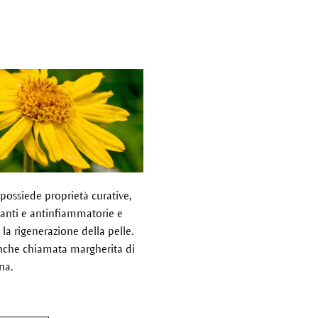
possiede proprietà curative,
tanti e antinfiammatorie e
 la rigenerazione della pelle.
nche chiamata margherita di
na.