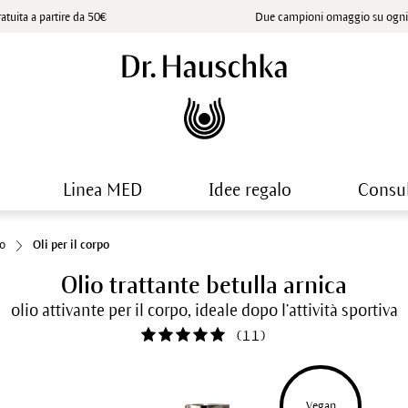
atuita a partire da 50€
Due campioni omaggio su ogni 
Linea MED
Idee regalo
Consu
io
Oli per il corpo
Olio trattante betulla arnica
olio attivante per il corpo, ideale dopo l’attività sportiva
(
11
)
Vegan