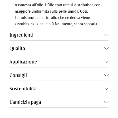
trasmessa all’olio. L’Olio trattante si distribuisce con
maggiore uniformità sulla pelle umida. Così,
l’emulsione acqua-in-olio che ne deriva viene
assorbita dalla pelle più facilmente, senza seccarla.
Ingredienti
Qualità
Applicazione
Consigli
Sostenibilità
L'amicizia paga