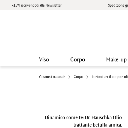
-15% iscrivendoti alla Newsletter
Spedizione gr
Viso
Corpo
Make-up
Cosmesi naturale
Corpo
Lozioni per il corpo e ol
Dinamico come te: Dr. Hauschka Olio
trattante betulla arnica.