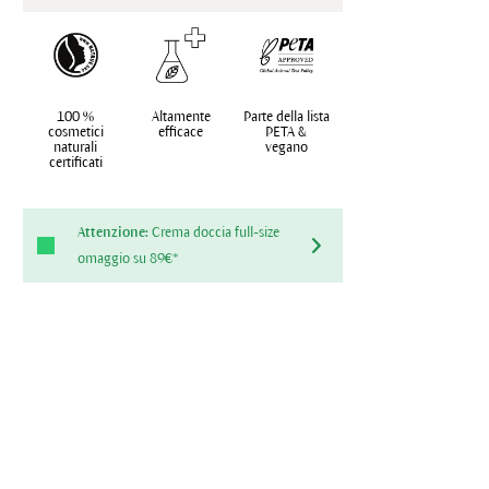
100 %
Altamente
Parte della lista
cosmetici
efficace
PETA &
naturali
vegano
certificati
Attenzione:
Crema doccia full-size
omaggio su 89€*