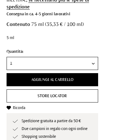
spedizione
Consegna in ca. 4-5 giorni lavorativi
Contenuto
75 ml (35,33 € / 100 ml)
5 ml
Quantità:
AGGIUNGI AL CARRELLO
STORE LOCATOR
Ricorda
Spedizione gratuita a partire da 50 €
Due campioni in regalo con ogni ordine
Shopping sostenibile