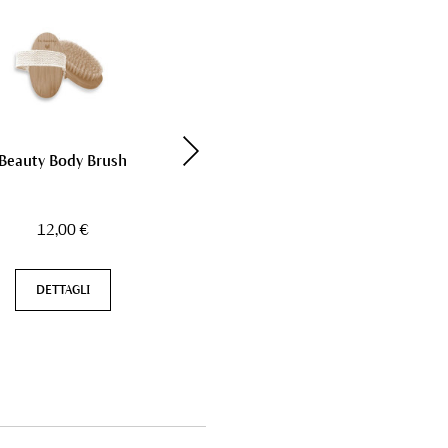
Vegan
Beauty Body Brush
Tonico per le gambe
Contenuto
100 ml
12,00 €
27,00 €
DETTAGLI
DETTAGLI