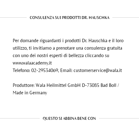
CONSULENZA SUI PRODOTTI DR. HAUSCHKA
Per domande riguardanti i prodotti Dr. Hauschka e il loro
utilizzo, ti invitiamo a prenotare una consulenza gratuita
con uno dei nostri esperti di bellezza cliccando su
www.walaacademy.it
Telefono: 02-29534069, Email:
customerservice@wala.it
Produttore: Wala Heilmittel GmbH D-73085 Bad Boll /
Made in Germany
QUESTO SI ABBINA BENE CON