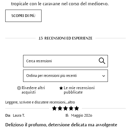
tropicale con le caravane nel corso del medioevo.
SCOPRI DI PIÙ
13
RECENSIONI ED ESPERIENZE
Rivedere altri
Le mie recensioni
acquisti
pubblicate
Leggere, scrivere e discutere recensioni...
altro
Da:
Laura T.
Il:
Maggio 2026
Delizioso il profumo, detersione delicata ma avvolgente