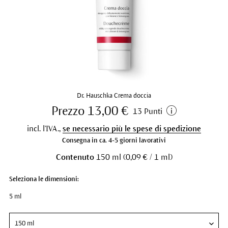
Dr. Hauschka Crema doccia
Prezzo 13,00 €
13 Punti
incl. l'IVA.,
se necessario più le spese di spedizione
Consegna in ca. 4-5 giorni lavorativi
Contenuto
150 ml (0,09 € / 1 ml)
Seleziona le dimensioni:
5 ml