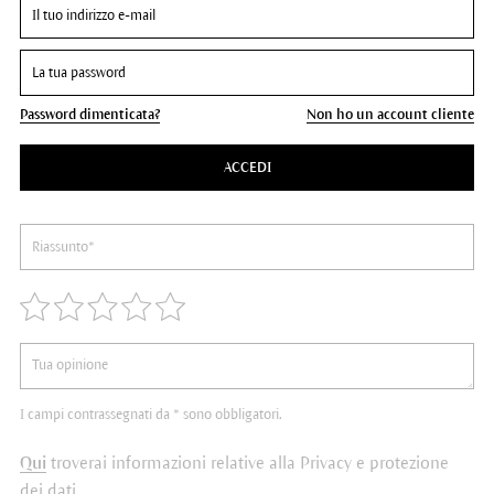
Password dimenticata?
Non ho un account cliente
ACCEDI
I campi contrassegnati da * sono obbligatori.
Qui
troverai informazioni relative alla Privacy e protezione
dei dati.