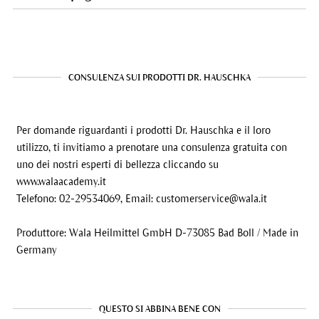
CONSULENZA SUI PRODOTTI DR. HAUSCHKA
Per domande riguardanti i prodotti Dr. Hauschka e il loro
utilizzo, ti invitiamo a prenotare una consulenza gratuita con
uno dei nostri esperti di bellezza cliccando su
www.walaacademy.it
Telefono: 02-29534069, Email:
customerservice@wala.it
Produttore: Wala Heilmittel GmbH D-73085 Bad Boll / Made in
Germany
QUESTO SI ABBINA BENE CON