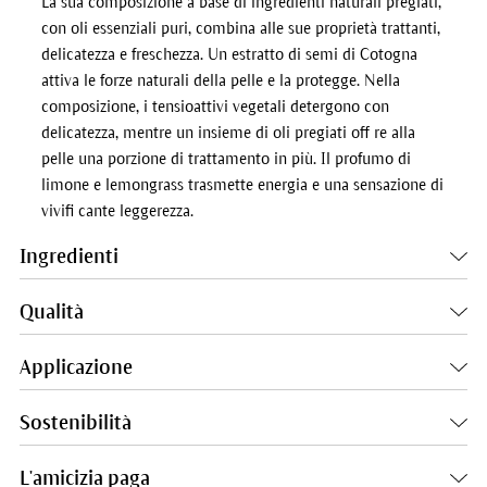
La sua composizione a base di ingredienti naturali pregiati,
con oli essenziali puri, combina alle sue proprietà trattanti,
delicatezza e freschezza. Un estratto di semi di Cotogna
attiva le forze naturali della pelle e la protegge. Nella
composizione, i tensioattivi vegetali detergono con
delicatezza, mentre un insieme di oli pregiati off re alla
pelle una porzione di trattamento in più. Il profumo di
limone e lemongrass trasmette energia e una sensazione di
vivifi cante leggerezza.
Ingredienti
Qualità
Applicazione
Sostenibilità
L'amicizia paga