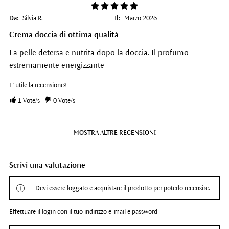
Da:
Silvia R.
Il:
Marzo 2026
Crema doccia di ottima qualità
La pelle detersa e nutrita dopo la doccia. Il profumo
estremamente energizzante
E' utile la recensione?
1
Vote/s
0
Vote/s
MOSTRA ALTRE RECENSIONI
Scrivi una valutazione
Devi essere loggato e acquistare il prodotto per poterlo recensire.
Effettuare il login con il tuo indirizzo e-mail e password