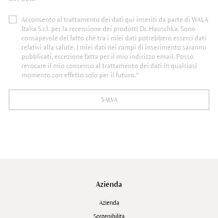
Acconsento al trattamento dei dati qui inseriti da parte di WALA
Italia S.r.l. per la recensione dei prodotti Dr. Hauschka. Sono
consapevole del fatto che tra i miei dati potrebbero esserci dati
relativi alla salute. I miei dati nei campi di inserimento saranno
pubblicati, eccezione fatta per il mio indirizzo email. Posso
revocare il mio consenso al trattamento dei dati in qualsiasi
momento con effetto solo per il futuro.*
SALVA
Azienda
Azienda
Sostenibilità