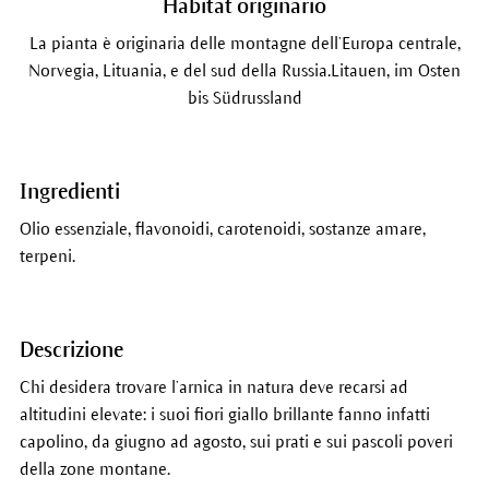
Habitat originario
La pianta è originaria delle montagne dell’Europa centrale,
Norvegia, Lituania, e del sud della Russia.Litauen, im Osten
bis Südrussland
Ingredienti
Olio essenziale, flavonoidi, carotenoidi, sostanze amare,
terpeni.
Descrizione
Chi desidera trovare l’arnica in natura deve recarsi ad
altitudini elevate: i suoi fiori giallo brillante fanno infatti
capolino, da giugno ad agosto, sui prati e sui pascoli poveri
della zone montane.