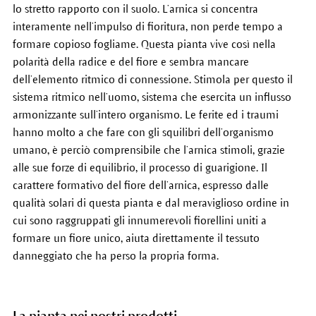
lo stretto rapporto con il suolo. L’arnica si concentra
interamente nell’impulso di fioritura, non perde tempo a
formare copioso fogliame. Questa pianta vive così nella
polarità della radice e del fiore e sembra mancare
dell’elemento ritmico di connessione. Stimola per questo il
sistema ritmico nell’uomo, sistema che esercita un influsso
armonizzante sull’intero organismo. Le ferite ed i traumi
hanno molto a che fare con gli squilibri dell’organismo
umano, è perciò comprensibile che l’arnica stimoli, grazie
alle sue forze di equilibrio, il processo di guarigione. Il
carattere formativo del fiore dell’arnica, espresso dalle
qualità solari di questa pianta e dal meraviglioso ordine in
cui sono raggruppati gli innumerevoli fiorellini uniti a
formare un fiore unico, aiuta direttamente il tessuto
danneggiato che ha perso la propria forma.