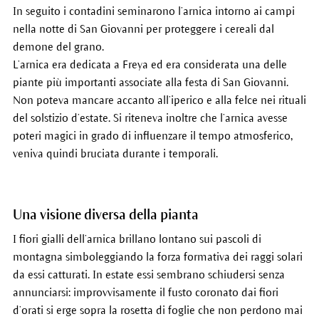
In seguito i contadini seminarono l’arnica intorno ai campi
nella notte di San Giovanni per proteggere i cereali dal
demone del grano.
L’arnica era dedicata a Freya ed era considerata una delle
piante più importanti associate alla festa di San Giovanni.
Non poteva mancare accanto all’iperico e alla felce nei rituali
del solstizio d’estate. Si riteneva inoltre che l’arnica avesse
poteri magici in grado di influenzare il tempo atmosferico,
veniva quindi bruciata durante i temporali.
Una visione diversa della pianta
I fiori gialli dell’arnica brillano lontano sui pascoli di
montagna simboleggiando la forza formativa dei raggi solari
da essi catturati. In estate essi sembrano schiudersi senza
annunciarsi: improvvisamente il fusto coronato dai fiori
d’orati si erge sopra la rosetta di foglie che non perdono mai