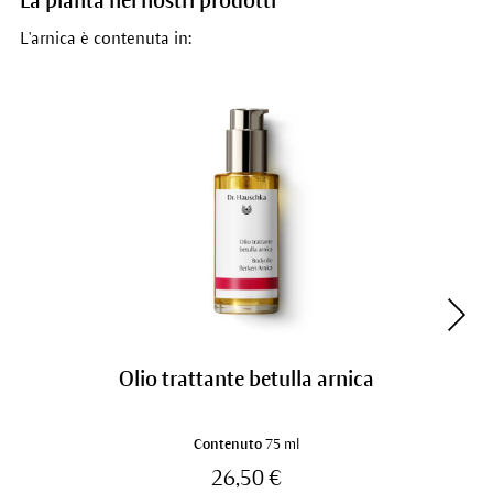
La pianta nei nostri prodotti
L'arnica è contenuta in:
Olio trattante betulla arnica
Contenuto
75 ml
26,50 €