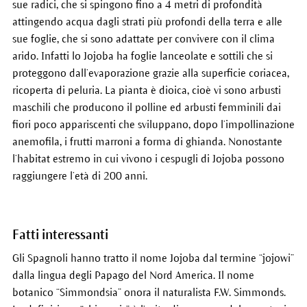
sue radici, che si spingono fino a 4 metri di profondità
attingendo acqua dagli strati più profondi della terra e alle
sue foglie, che si sono adattate per convivere con il clima
arido. Infatti lo Jojoba ha foglie lanceolate e sottili che si
proteggono dall’evaporazione grazie alla superficie coriacea,
ricoperta di peluria. La pianta è dioica, cioè vi sono arbusti
maschili che producono il polline ed arbusti femminili dai
fiori poco appariscenti che sviluppano, dopo l’impollinazione
anemofila, i frutti marroni a forma di ghianda. Nonostante
l’habitat estremo in cui vivono i cespugli di Jojoba possono
raggiungere l’età di 200 anni.
Fatti interessanti
Gli Spagnoli hanno tratto il nome Jojoba dal termine “jojowi”
dalla lingua degli Papago del Nord America. Il nome
botanico “Simmondsia” onora il naturalista F.W. Simmonds.