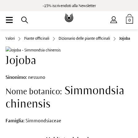
-15% iscrivendoti alla Newsletter
0
Valori
Piante officinali
Dizionario delle piante officinali
Jojoba
Jojoba
Sinonimo:
nessuno
Simmondsia
Nome botanico:
chinensis
Famiglia:
Simmondsiaceae