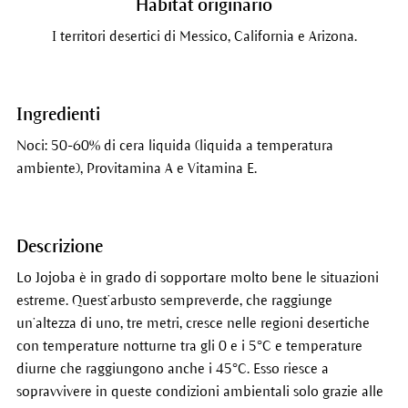
Habitat originario
I territori desertici di Messico, California e Arizona.
Ingredienti
Noci: 50-60% di cera liquida (liquida a temperatura
ambiente), Provitamina A e Vitamina E.
Descrizione
Lo Jojoba è in grado di sopportare molto bene le situazioni
estreme. Quest’arbusto sempreverde, che raggiunge
un’altezza di uno, tre metri, cresce nelle regioni desertiche
con temperature notturne tra gli 0 e i 5°C e temperature
diurne che raggiungono anche i 45°C. Esso riesce a
sopravvivere in queste condizioni ambientali solo grazie alle