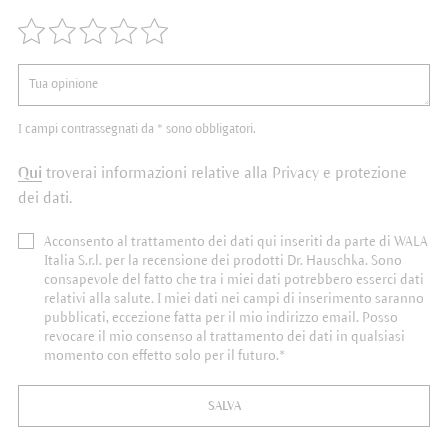
I campi contrassegnati da * sono obbligatori.
Qui
troverai informazioni relative alla Privacy e protezione
dei dati.
Acconsento al trattamento dei dati qui inseriti da parte di WALA
Italia S.r.l. per la recensione dei prodotti Dr. Hauschka. Sono
consapevole del fatto che tra i miei dati potrebbero esserci dati
relativi alla salute. I miei dati nei campi di inserimento saranno
pubblicati, eccezione fatta per il mio indirizzo email. Posso
revocare il mio consenso al trattamento dei dati in qualsiasi
momento con effetto solo per il futuro.*
SALVA