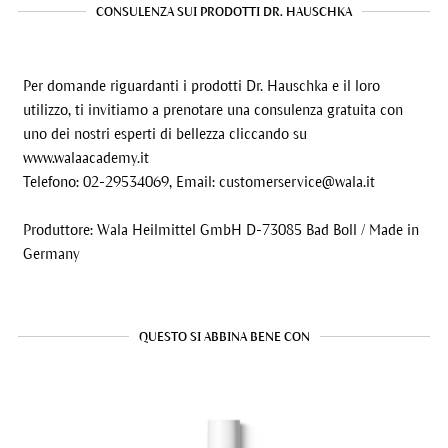
CONSULENZA SUI PRODOTTI DR. HAUSCHKA
Per domande riguardanti i prodotti Dr. Hauschka e il loro
utilizzo, ti invitiamo a prenotare una consulenza gratuita con
uno dei nostri esperti di bellezza cliccando su
www.walaacademy.it
Telefono: 02-29534069, Email:
customerservice@wala.it
Produttore: Wala Heilmittel GmbH D-73085 Bad Boll / Made in
Germany
QUESTO SI ABBINA BENE CON