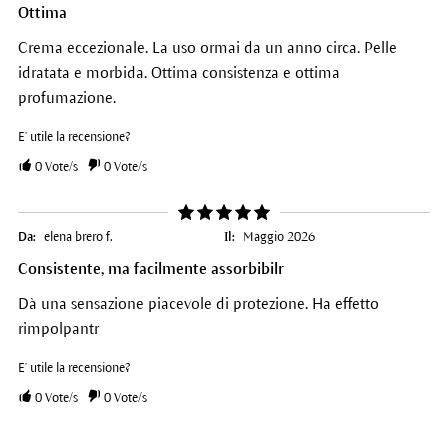
Ottima
Crema eccezionale. La uso ormai da un anno circa. Pelle
idratata e morbida. Ottima consistenza e ottima
profumazione.
E' utile la recensione?
0
Vote/s
0
Vote/s
Da:
elena brero f.
Il:
Maggio 2026
Consistente, ma facilmente assorbibilr
Dà una sensazione piacevole di protezione. Ha effetto
rimpolpantr
E' utile la recensione?
0
Vote/s
0
Vote/s