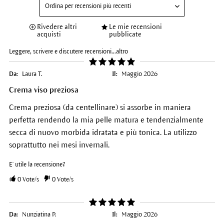
Rivedere altri
Le mie recensioni
acquisti
pubblicate
Leggere, scrivere e discutere recensioni...
altro
Da:
Laura T.
Il:
Maggio 2026
Crema viso preziosa
Crema preziosa (da centellinare) si assorbe in maniera
perfetta rendendo la mia pelle matura e tendenzialmente
secca di nuovo morbida idratata e più tonica. La utilizzo
soprattutto nei mesi invernali.
E' utile la recensione?
0
Vote/s
0
Vote/s
Da:
Nunziatina P.
Il:
Maggio 2026