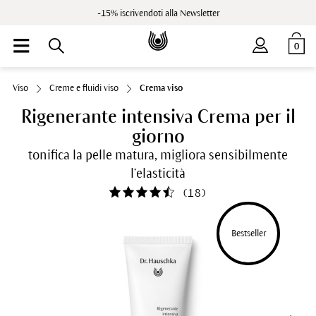
-15% iscrivendoti alla Newsletter
0
Viso
Creme e fluidi viso
Crema viso
Rigenerante intensiva Crema per il
giorno
tonifica la pelle matura, migliora sensibilmente
l’elasticità
(
18
)
Bestseller