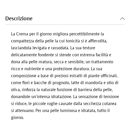
Descrizione
La Crema per il giorno migliora percettibilmente la
compattezza della pelle la cui tonicità si è affievolita,
lasciandola levigata e rassodata. La sua texture
delicatamente fondente si stende con estrema facilità e
dona alla pelle matura, secca e sensibile, un trattamento
ricco e nutriente e una protezione duratura. La sua
composizione a base di preziosi estratti di piante officinali,
come fiori e bacche di prugnolo, latte di mandorla e olio di
oliva, rinforza la naturale funzione di barriera della pelle,
donandole un’intensa idratazione. La sensazione di tensione
si riduce, le piccole rughe causate dalla secchezza cutanea
si attenuano. Per una pelle luminosa e idratata, tutto il
giorno.