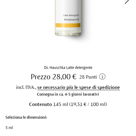
Dr. Hauschka Latte detergente
Prezzo 28,00 €
28 Punti
incl. l'IVA.,
se necessario più le spese di spedizione
Consegna in ca. 4-5 giorni lavorativi
Contenuto
145 ml (19,31 € / 100 ml)
Seleziona le dimensioni:
5 ml