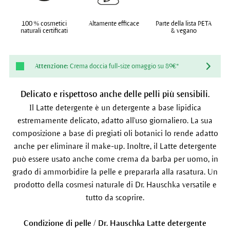
100 % cosmetici
Altamente efficace
Parte della lista PETA
naturali certificati
& vegano
Attenzione:
Crema doccia full-size omaggio su 89€*
Delicato e rispettoso anche delle pelli più sensibili.
Il Latte detergente è un detergente a base lipidica
estremamente delicato, adatto all'uso giornaliero. La sua
composizione a base di pregiati oli botanici lo rende adatto
anche per eliminare il make-up. Inoltre, il Latte detergente
può essere usato anche come crema da barba per uomo, in
grado di ammorbidire la pelle e prepararla alla rasatura. Un
prodotto della cosmesi naturale di Dr. Hauschka versatile e
tutto da scoprire.
Condizione di pelle / Dr. Hauschka Latte detergente