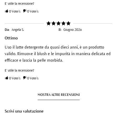
E' utile la recensione?
0
Vote/s
0
Vote/s
Da:
Angela S.
Il:
Giugno 2026
Ottimo
Uso il latte detergente da quasi dieci anni, è un prodotto
valido. Rimuove il blush e le impurità in maniera delicata ed
efficace e lascia la pelle morbida.
E' utile la recensione?
0
Vote/s
0
Vote/s
MOSTRA ALTRE RECENSIONI
Scrivi una valutazione