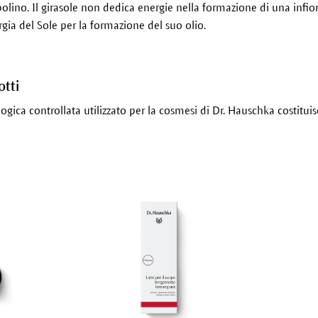
capolino. Il girasole non dedica energie nella formazione di una infi
rgia del Sole per la formazione del suo olio.
otti
ologica controllata utilizzato per la cosmesi di Dr. Hauschka costitui