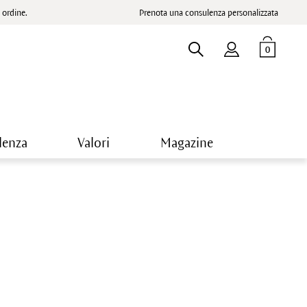
ordine.
Prenota una consulenza personalizzata
0
lenza
Valori
Magazine