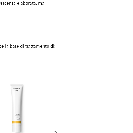
orescenza elaborata, ma
sce la base di trattamento di: