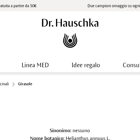
atuita a partire da 50€
Due campioni omaggio su ogni 
Linea MED
Idee regalo
Consu
cinali
Girasole
Sinonimo:
nessuno
Nome botanico:
Helianthus annuus L.