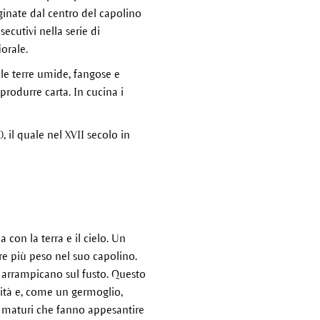
iginate dal centro del capolino
secutivi nella serie di
orale.
 le terre umide, fangose e
produrre carta. In cucina i
 il quale nel XVII secolo in
 con la terra e il cielo. Un
re più peso nel suo capolino.
arrampicano sul fusto. Questo
ità e, come un germoglio,
mi maturi che fanno appesantire