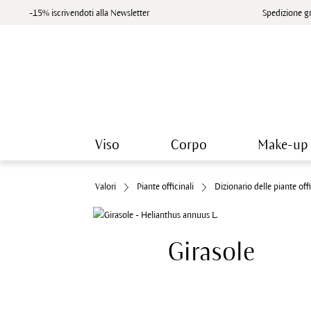
-15% iscrivendoti alla Newsletter
Spedizione gr
Viso
Corpo
Make-up
Valori
Piante officinali
Dizionario delle piante offi
Girasole