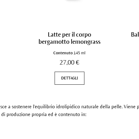
Latte per il corpo
Ba
bergamotto lemongrass
Contenuto
145 ml
27,00 €
DETTAGLI
isce a sostenere l'equilibrio idrolipidico naturale della pelle. Vien
 di produzione propria ed è contenuto in: