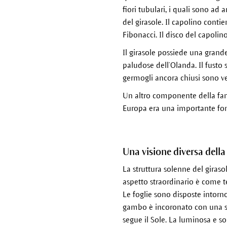
fiori tubulari, i quali sono ad 
del girasole. Il capolino contie
Fibonacci. Il disco del capoli
Il girasole possiede una grande
paludose dell’Olanda. Il fusto 
germogli ancora chiusi sono ve
Un altro componente della famig
Europa era una importante fon
Una visione diversa della
La struttura solenne del girasol
aspetto straordinario è come t
Le foglie sono disposte intor
gambo è incoronato con una si
segue il Sole. La luminosa e so