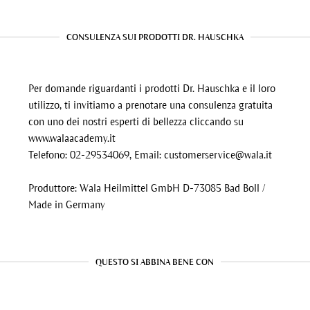
CONSULENZA SUI PRODOTTI DR. HAUSCHKA
Per domande riguardanti i prodotti Dr. Hauschka e il loro
utilizzo, ti invitiamo a prenotare una consulenza gratuita
con uno dei nostri esperti di bellezza cliccando su
www.walaacademy.it
Telefono: 02-29534069, Email:
customerservice@wala.it
Produttore: Wala Heilmittel GmbH D-73085 Bad Boll /
Made in Germany
QUESTO SI ABBINA BENE CON