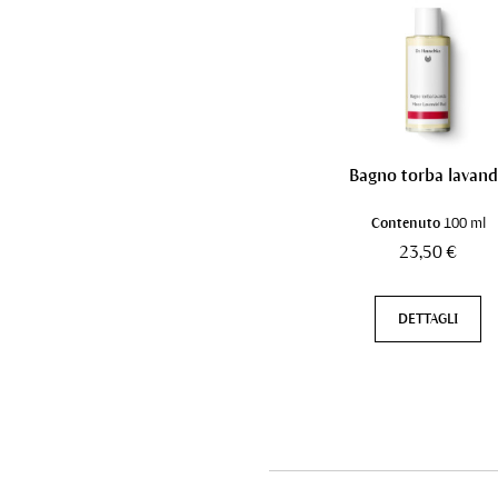
Bagno torba lavan
Contenuto
100 ml
23,50 €
DETTAGLI