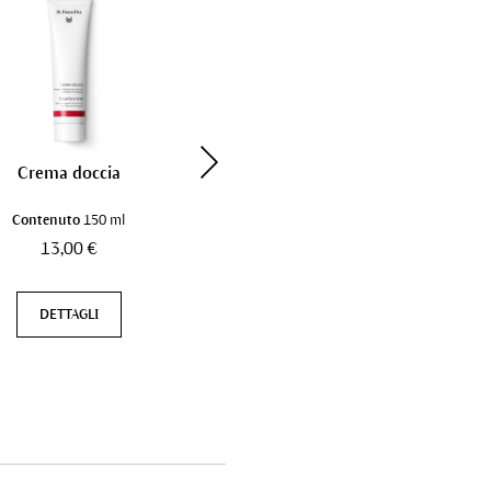
Crema doccia
Rigenerante Balsamo per il
corpo
Contenuto
150 ml
Contenuto
150 ml
13,00 €
46,00 €
DETTAGLI
DETTAGLI