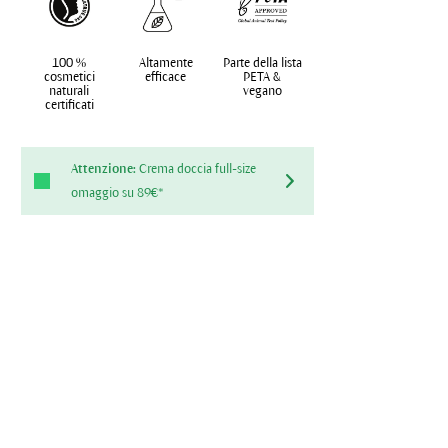
100 %
Altamente
Parte della lista
cosmetici
efficace
PETA &
naturali
vegano
certificati
Attenzione:
Crema doccia full-size
omaggio su 89€*