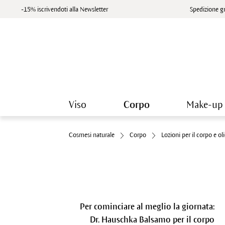
-15% iscrivendoti alla Newsletter
Spedizione gr
Viso
Corpo
Make-up
Cosmesi naturale
Corpo
Lozioni per il corpo e ol
Per cominciare al meglio la giornata:
Dr. Hauschka Balsamo per il corpo