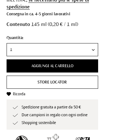
spedizione
Consegna in ca. 4-5 giorni lavorativi
Contenuto
145 ml (0,20 € / 1 ml)
Quantità:
AGGIUNGI AL CARRELLO
STORE LOCATOR
Ricorda
Spedizione gratuita a partire da 50 €
Due campioni in regalo con ogni ordine
Shopping sostenibile