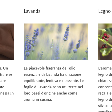
Lavanda
Legno 
e. Un
La piacevole fragranza dell'olio
L'aromat
rare se
essenziale di lavanda ha un'azione
legno d
 a se
equilibrante, lenitiva e rilassante. Le
chiarez
nte.
foglie di lavanda sono utilizzate nei
concentr
ness? In
loro paesi d'origine anche come
regala e
aroma in cucina.
legno d
silvicol
certifica