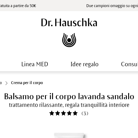
atuita a partire da 50€
Due campioni omaggio su ogni 
Linea MED
Idee regalo
Consu
io
Crema per il corpo
Balsamo per il corpo lavanda sandalo
trattamento rilassante, regala tranquillità interiore
(
3
)