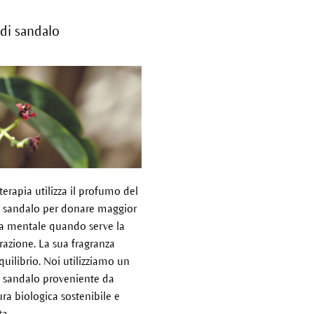
di sandalo
erapia utilizza il profumo del
i sandalo per donare maggior
za mentale quando serve la
azione. La sua fragranza
quilibrio. Noi utilizziamo un
i sandalo proveniente da
tura biologica sostenibile e
ta.