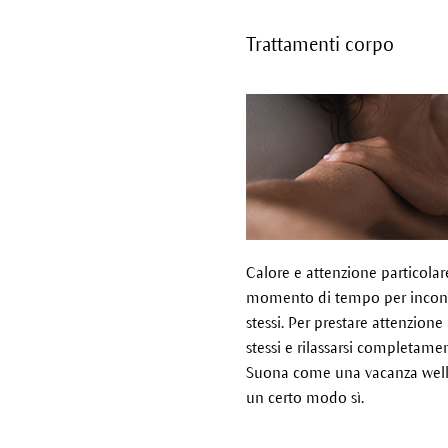
Trattamenti corpo
Calore e attenzione particolar
momento di tempo per incont
stessi. Per prestare attenzione
stessi e rilassarsi completame
Suona come una vacanza well
un certo modo sì.