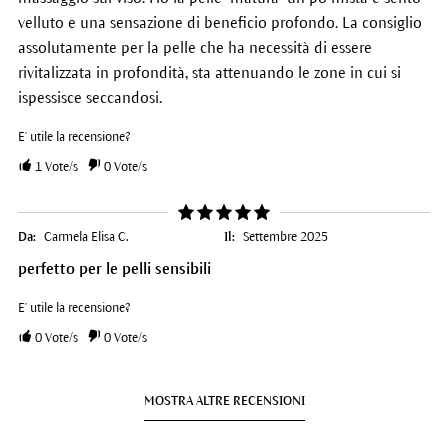
velluto e una sensazione di beneficio profondo. La consiglio
assolutamente per la pelle che ha necessità di essere
rivitalizzata in profondità, sta attenuando le zone in cui si
ispessisce seccandosi.
E' utile la recensione?
1
Vote/s
0
Vote/s
Da:
Carmela Elisa C.
Il:
Settembre 2025
perfetto per le pelli sensibili
E' utile la recensione?
0
Vote/s
0
Vote/s
MOSTRA ALTRE RECENSIONI