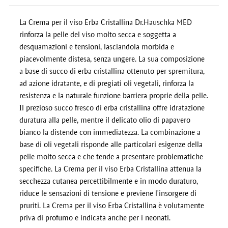
La Crema per il viso Erba Cristallina Dr.Hauschka MED
rinforza la pelle del viso molto secca e soggetta a
desquamazioni e tensioni, lasciandola morbida e
piacevolmente distesa, senza ungere. La sua composizione
a base di succo di erba cristallina ottenuto per spremitura,
ad azione idratante, e di pregiati oli vegetali, rinforza la
resistenza e la naturale funzione barriera proprie della pelle.
Il prezioso succo fresco di erba cristallina offre idratazione
duratura alla pelle, mentre il delicato olio di papavero
bianco la distende con immediatezza. La combinazione a
base di oli vegetali risponde alle particolari esigenze della
pelle molto secca e che tende a presentare problematiche
specifiche. La Crema per il viso Erba Cristallina attenua la
secchezza cutanea percettibilmente e in modo duraturo,
riduce le sensazioni di tensione e previene l’insorgere di
pruriti. La Crema per il viso Erba Cristallina è volutamente
priva di profumo e indicata anche per i neonati.