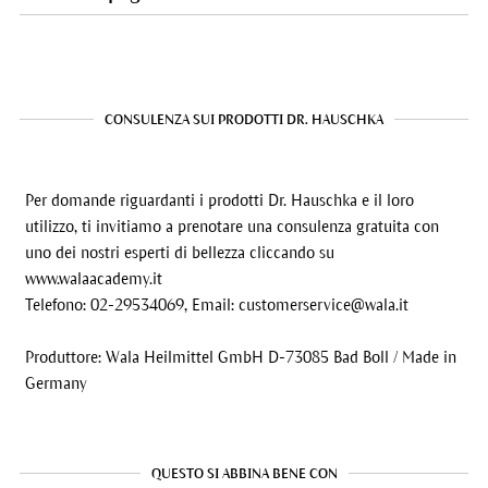
CONSULENZA SUI PRODOTTI DR. HAUSCHKA
Per domande riguardanti i prodotti Dr. Hauschka e il loro
utilizzo, ti invitiamo a prenotare una consulenza gratuita con
uno dei nostri esperti di bellezza cliccando su
www.walaacademy.it
Telefono: 02-29534069, Email:
customerservice@wala.it
Produttore: Wala Heilmittel GmbH D-73085 Bad Boll / Made in
Germany
QUESTO SI ABBINA BENE CON