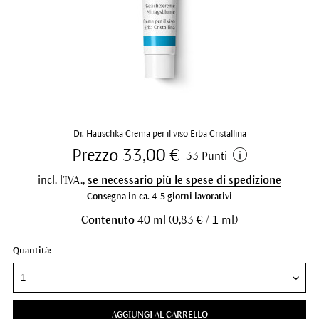
Dr. Hauschka Crema per il viso Erba Cristallina
Prezzo 33,00 €
33 Punti
incl. l'IVA.,
se necessario più le spese di spedizione
Consegna in ca. 4-5 giorni lavorativi
Contenuto
40 ml (0,83 € / 1 ml)
Quantità:
AGGIUNGI AL CARRELLO