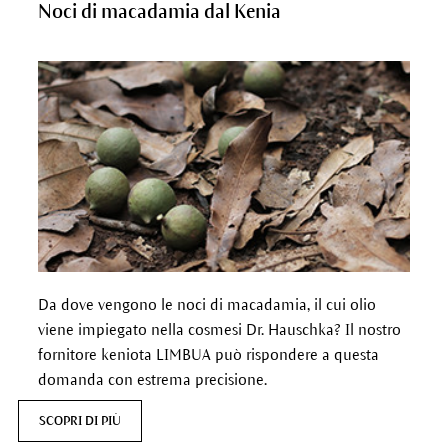
Noci di macadamia dal Kenia
Da dove vengono le noci di macadamia, il cui olio
viene impiegato nella cosmesi Dr. Hauschka? Il nostro
fornitore keniota LIMBUA può rispondere a questa
domanda con estrema precisione.
SCOPRI DI PIÙ