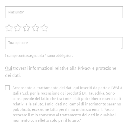
I campi contrassegnati da * sono obbligatori.
Qui
troverai informazioni relative alla Privacy e protezione
dei dati.
Acconsento al trattamento dei dati qui inseriti da parte di WALA
Italia S.r.l. per la recensione dei prodotti Dr. Hauschka. Sono
consapevole del fatto che tra i miei dati potrebbero esserci dati
relativi alla salute. I miei dati nei campi di inserimento saranno
pubblicati, eccezione fatta per il mio indirizzo email. Posso
revocare il mio consenso al trattamento dei dati in qualsiasi
momento con effetto solo per il futuro.*