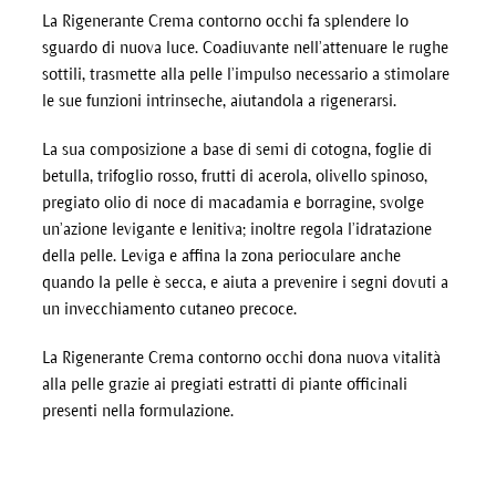
La Rigenerante Crema contorno occhi fa splendere lo
sguardo di nuova luce. Coadiuvante nell’attenuare le rughe
sottili, trasmette alla pelle l’impulso necessario a stimolare
le sue funzioni intrinseche, aiutandola a rigenerarsi.
La sua composizione a base di semi di cotogna, foglie di
betulla, trifoglio rosso, frutti di acerola, olivello spinoso,
pregiato olio di noce di macadamia e borragine, svolge
un’azione levigante e lenitiva; inoltre regola l’idratazione
della pelle. Leviga e affina la zona perioculare anche
quando la pelle è secca, e aiuta a prevenire i segni dovuti a
un invecchiamento cutaneo precoce.
La Rigenerante Crema contorno occhi dona nuova vitalità
alla pelle grazie ai pregiati estratti di piante officinali
presenti nella formulazione.