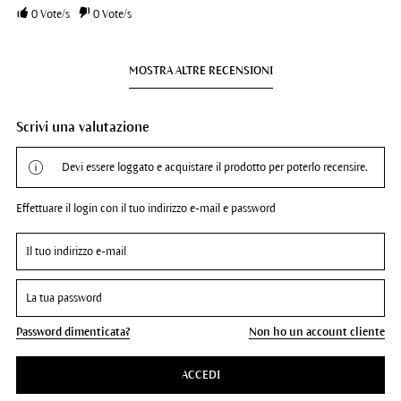
0
Vote/s
0
Vote/s
MOSTRA ALTRE RECENSIONI
Scrivi una valutazione
Devi essere loggato e acquistare il prodotto per poterlo recensire.
Effettuare il login con il tuo indirizzo e-mail e password
Password dimenticata?
Non ho un account cliente
ACCEDI