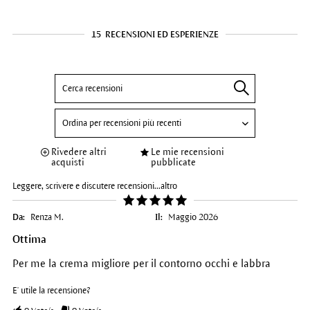
15
RECENSIONI ED ESPERIENZE
Rivedere altri
Le mie recensioni
acquisti
pubblicate
Leggere, scrivere e discutere recensioni...
altro
Da:
Renza M.
Il:
Maggio 2026
Ottima
Per me la crema migliore per il contorno occhi e labbra
E' utile la recensione?