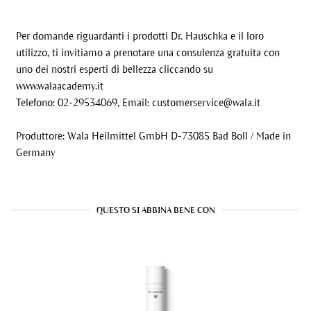
Per domande riguardanti i prodotti Dr. Hauschka e il loro
utilizzo, ti invitiamo a prenotare una consulenza gratuita con
uno dei nostri esperti di bellezza cliccando su
www.walaacademy.it
Telefono: 02-29534069, Email:
customerservice@wala.it
Produttore: Wala Heilmittel GmbH D-73085 Bad Boll / Made in
Germany
QUESTO SI ABBINA BENE CON