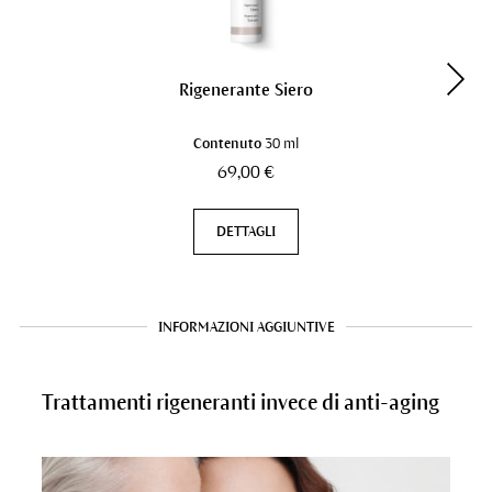
Rigenerante Siero
Contenuto
30 ml
69,00 €
DETTAGLI
INFORMAZIONI AGGIUNTIVE
Trattamenti rigeneranti invece di anti-aging