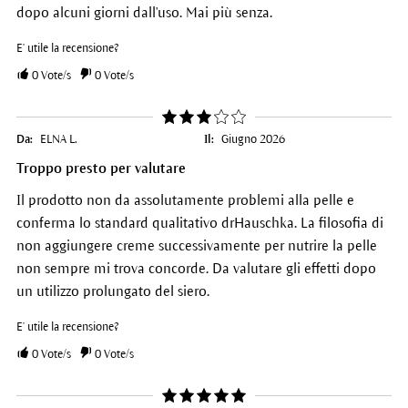
dopo alcuni giorni dall'uso. Mai più senza.
E' utile la recensione?
0
Vote/s
0
Vote/s
Da:
ELNA L.
Il:
Giugno 2026
Troppo presto per valutare
Il prodotto non da assolutamente problemi alla pelle e
conferma lo standard qualitativo drHauschka. La filosofia di
non aggiungere creme successivamente per nutrire la pelle
non sempre mi trova concorde. Da valutare gli effetti dopo
un utilizzo prolungato del siero.
E' utile la recensione?
0
Vote/s
0
Vote/s