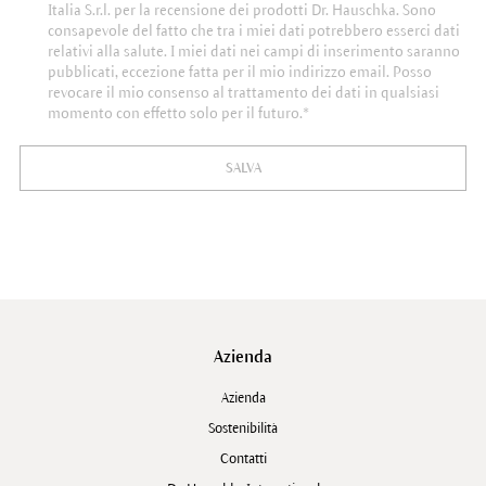
Italia S.r.l. per la recensione dei prodotti Dr. Hauschka. Sono
consapevole del fatto che tra i miei dati potrebbero esserci dati
relativi alla salute. I miei dati nei campi di inserimento saranno
pubblicati, eccezione fatta per il mio indirizzo email. Posso
revocare il mio consenso al trattamento dei dati in qualsiasi
momento con effetto solo per il futuro.*
SALVA
Azienda
Azienda
Sostenibilità
Contatti