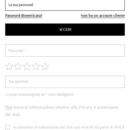
Password dimenticata?
Non ho un account cliente
ACCEDI
I campi contrassegnati da * sono obbligatori.
Qui
troverai informazioni relative alla Privacy e protezione
dei dati.
Acconsento al trattamento dei dati qui inseriti da parte di WALA