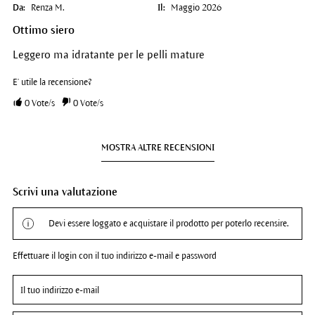
Da:
Renza M.
Il:
Maggio 2026
Ottimo siero
Leggero ma idratante per le pelli mature
E' utile la recensione?
0
Vote/s
0
Vote/s
MOSTRA ALTRE RECENSIONI
Scrivi una valutazione
Devi essere loggato e acquistare il prodotto per poterlo recensire.
Effettuare il login con il tuo indirizzo e-mail e password