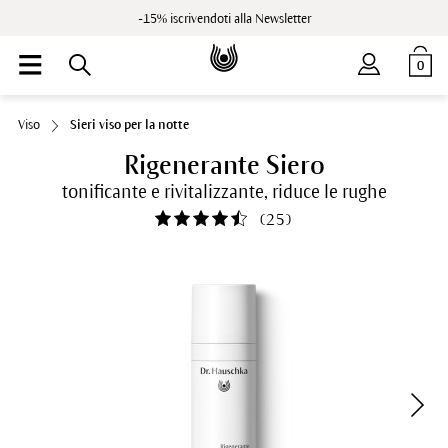
-15% iscrivendoti alla Newsletter
0
Viso
Sieri viso per la notte
Rigenerante Siero
tonificante e rivitalizzante, riduce le rughe
(
25
)