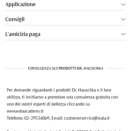
Applicazione
Consigli
L'amicizia paga
CONSULENZA SUI PRODOTTI DR. HAUSCHKA
Per domande riguardanti i prodotti Dr. Hauschka e il loro
utilizzo, ti invitiamo a prenotare una consulenza gratuita con
uno dei nostri esperti di bellezza cliccando su
www.walaacademy.it
Telefono: 02-29534069, Email:
customerservice@wala.it