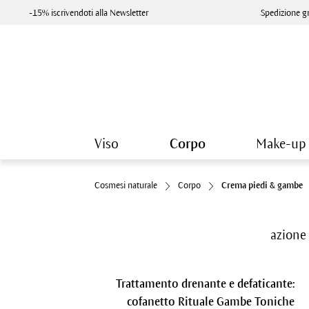
-15% iscrivendoti alla Newsletter
Spedizione gr
Viso
Corpo
Make-up
Cosmesi naturale
Corpo
Crema piedi & gambe
azione 
Trattamento drenante e defaticante:
cofanetto Rituale Gambe Toniche