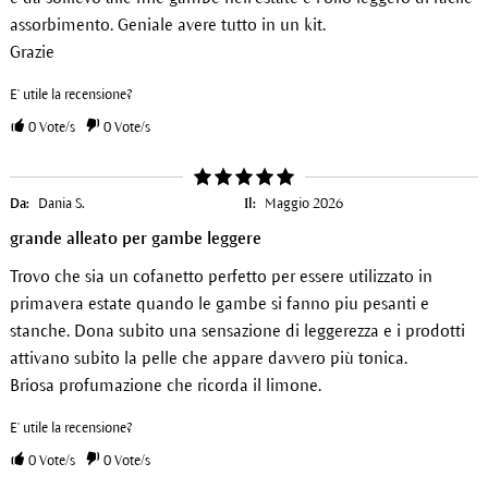
assorbimento. Geniale avere tutto in un kit.
Grazie
E' utile la recensione?
0
Vote/s
0
Vote/s
Da:
Dania S.
Il:
Maggio 2026
grande alleato per gambe leggere
Trovo che sia un cofanetto perfetto per essere utilizzato in
primavera estate quando le gambe si fanno piu pesanti e
stanche. Dona subito una sensazione di leggerezza e i prodotti
attivano subito la pelle che appare davvero più tonica.
Briosa profumazione che ricorda il limone.
E' utile la recensione?
0
Vote/s
0
Vote/s