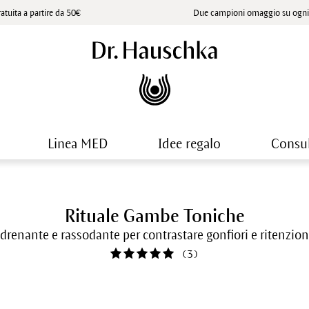
atuita a partire da 50€
Due campioni omaggio su ogni 
Linea MED
Idee regalo
Consu
Rituale Gambe Toniche
drenante e rassodante per contrastare gonfiori e ritenzion
(
3
)