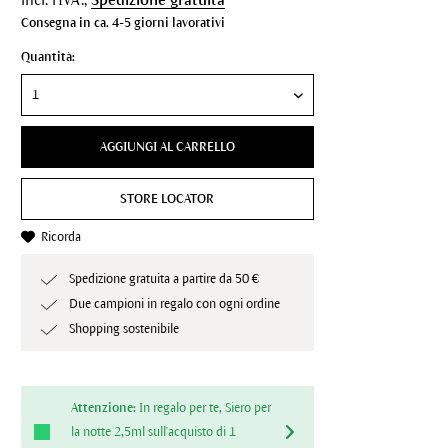
Consegna in ca. 4-5 giorni lavorativi
Quantità:
AGGIUNGI AL CARRELLO
STORE LOCATOR
Ricorda
Spedizione gratuita a partire da 50 €
Due campioni in regalo con ogni ordine
Shopping sostenibile
Attenzione:
In regalo per te, Siero per
la notte 2,5ml sull'acquisto di 1