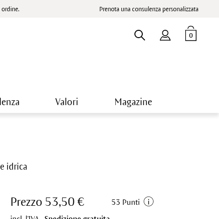
ordine.
Prenota una consulenza personalizzata
0
lenza
Valori
Magazine
e idrica
Prezzo 53,50 €
53 Punti
incl. l'IVA.,
Spedizione gratuita