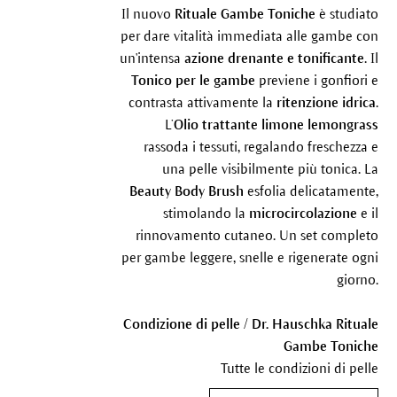
Il nuovo
Rituale Gambe Toniche
è studiato
per dare vitalità immediata alle gambe con
un'intensa
azione drenante e tonificante
. Il
Tonico per le gambe
previene i gonfiori e
contrasta attivamente la
ritenzione idrica
.
L’
Olio trattante limone lemongrass
rassoda i tessuti, regalando freschezza e
una pelle visibilmente più tonica. La
Beauty Body Brush
esfolia delicatamente,
stimolando la
microcircolazione
e il
rinnovamento cutaneo. Un set completo
per gambe leggere, snelle e rigenerate ogni
giorno.
Condizione di pelle / Dr. Hauschka Rituale
Gambe Toniche
Tutte le condizioni di pelle