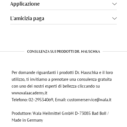
Applicazione
L'amicizia paga
CONSULENZA SUI PRODOTTI DR. HAUSCHKA
Per domande riguardanti i prodotti Dr. Hauschka e il loro
utilizzo, ti invitiamo a prenotare una consulenza gratuita
con uno dei nostri esperti di bellezza cliccando su
www.walaacademy.it
Telefono: 02-29534069, Email:
customerservice@wala.it
Produttore: Wala Heilmittel GmbH D-73085 Bad Boll /
Made in Germany