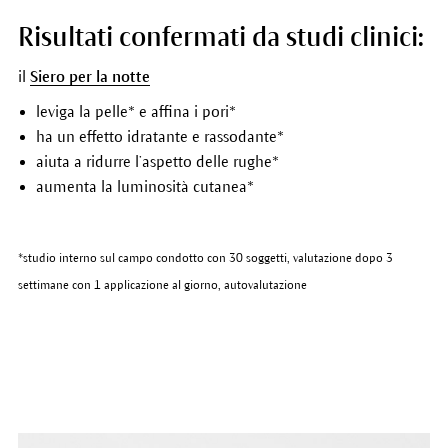
Risultati confermati da studi clinici:
il
Siero per la notte
leviga la pelle* e affina i pori*
ha un effetto idratante e rassodante*
aiuta a ridurre l’aspetto delle rughe*
aumenta la luminosità cutanea*
*studio interno sul campo condotto con 30 soggetti, valutazione dopo 3
settimane con 1 applicazione al giorno, autovalutazione