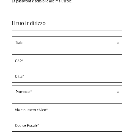
La password è sensibile alle maiuscole.
Il tuo indirizzo