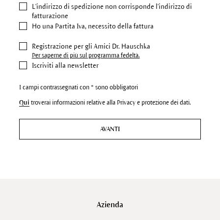
L'indirizzo di spedizione
non corrisponde l'indirizzo di
fatturazione
Ho una Partita Iva, necessito della fattura
Registrazione per gli Amici Dr. Hauschka
Per saperne di più sul programma fedeltà.
Iscriviti alla newsletter
I campi contrassegnati con * sono obbligatori
Qui
troverai informazioni relative alla Privacy e protezione dei dati.
AVANTI
Azienda