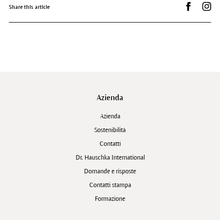
Condividi 
Dr.
Share this article
Azienda
Azienda
Sostenibilità
Contatti
Dr. Hauschka International
Domande e risposte
Contatti stampa
Formazione