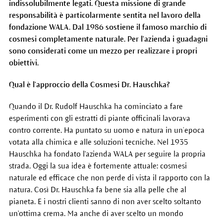
indissolubilmente legati. Questa missione di grande
responsabilità è particolarmente sentita nel lavoro della
fondazione WALA. Dal 1986 sostiene il famoso marchio di
cosmesi completamente naturale. Per l'azienda i guadagni
sono considerati come un mezzo per realizzare i propri
obiettivi.
Qual è l'approccio della Cosmesi Dr. Hauschka?
Quando il Dr. Rudolf Hauschka ha cominciato a fare
esperimenti con gli estratti di piante officinali lavorava
contro corrente. Ha puntato su uomo e natura in un’epoca
votata alla chimica e alle soluzioni tecniche. Nel 1935
Hauschka ha fondato l'azienda WALA per seguire la propria
strada. Oggi la sua idea è fortemente attuale: cosmesi
naturale ed efficace che non perde di vista il rapporto con la
natura. Così Dr. Hauschka fa bene sia alla pelle che al
pianeta. E i nostri clienti sanno di non aver scelto soltanto
un'ottima crema. Ma anche di aver scelto un mondo