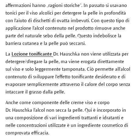
affermazioni hanno „ragioni storiche“. In passato si usavano
tonici per il viso alcolici per detergere la pelle in profondità
con l'aiuto di dischetti di ovatta imbevuti. Con questo tipo di
applicazione l'alcol contenuto nel prodotto rimuove anche
parte del naturale sebo della pelle. Questo indebolisce la
barriera cutanea e la pelle può seccarsi.
La
Lozione tonificante
Dr. Hauschka non viene utilizzata per
detergere/sfregare la pelle, ma viene erogata direttamente
sul viso e solo leggermente tamponata. Ciò permette all'alcol
contenuto di sviluppare l'effetto tonificante desiderato e di
evaporare semplicemente attraverso il calore del corpo senza
intaccare il grasso dalla pelle.
Anche come componente delle creme viso e corpo
Dr. Hauschka l'alcol non secca la pelle. Qui è incorporato in
una composizione di vari ingredienti trattanti e idratanti e
nelle concentrazioni utilizzate è un ingrediente cosmetico di
comprovata efficacia.