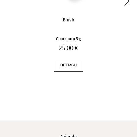
Blush
Contenuto
5 g
25,00 €
DETTAGLI
Azienda