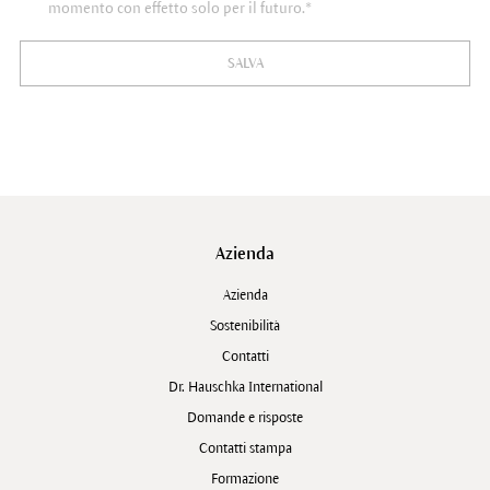
momento con effetto solo per il futuro.*
SALVA
Azienda
Azienda
Sostenibilità
Contatti
Dr. Hauschka International
Domande e risposte
Contatti stampa
Formazione