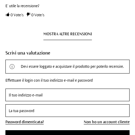
E' utile la recensione?
0
Vote/s
0
Vote/s
MOSTRA ALTRE RECENSIONI
Scrivi una valutazione
Devi essere loggato e acquistare il prodotto per poterlo recensire.
Effettuare il login con il tuo indirizzo e-mail e password
Password dimenticata?
Non ho un account cliente