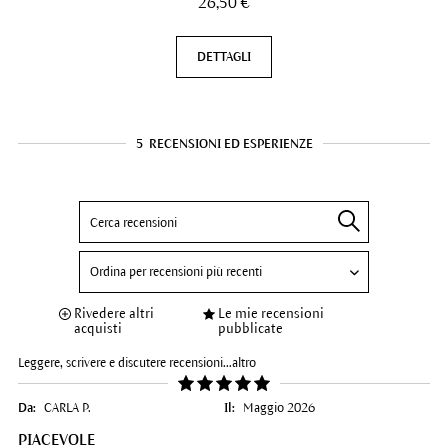
26,50 €
DETTAGLI
5
RECENSIONI ED ESPERIENZE
Rivedere altri
Le mie recensioni
acquisti
pubblicate
Leggere, scrivere e discutere recensioni...
altro
Da:
CARLA P.
Il:
Maggio 2026
PIACEVOLE