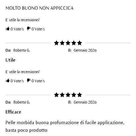
MOLTO BUONO NON APPICCICA
E' utile la recensione?
0
Vote/s
0
Vote/s
Da:
Roberta G.
Il:
Gennaio 2026
Utile
E' utile la recensione?
0
Vote/s
0
Vote/s
Da:
Roberta G.
Il:
Gennaio 2026
Efficace
Pelle morbida buona profumazione di facile applicazione,
basta poco prodotto