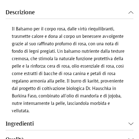
Descrizione
Il Balsamo per il corpo rosa, dalle virtù riequilibranti,
trasmette calore e dona al corpo un benessere avvolgente
grazie al suo raffinato profumo di rosa, con una nota di
fondo di legni pregiati. Un balsamo nutriente dalla texture
cremosa, che stimola la naturale funzione protettiva della
pelle e la rinforza: cera di rosa, olio essenziale di rosa, così
come estratti di bacche di rosa canina e petali di rosa
regalano armonia alla pelle. Il burro di karité, proveniente
dal progetto di coltivazione biologica Dr. Hauschka in
Burkina Faso, combinato all’olio di mandorla e di jojoba,
nutre intensamente la pelle, lasciandola morbida e
vellutata.
Ingredienti