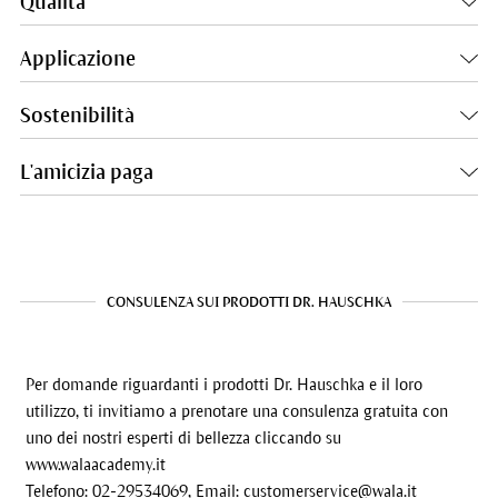
Qualità
Applicazione
Sostenibilità
L'amicizia paga
CONSULENZA SUI PRODOTTI DR. HAUSCHKA
Per domande riguardanti i prodotti Dr. Hauschka e il loro
utilizzo, ti invitiamo a prenotare una consulenza gratuita con
uno dei nostri esperti di bellezza cliccando su
www.walaacademy.it
Telefono: 02-29534069, Email:
customerservice@wala.it