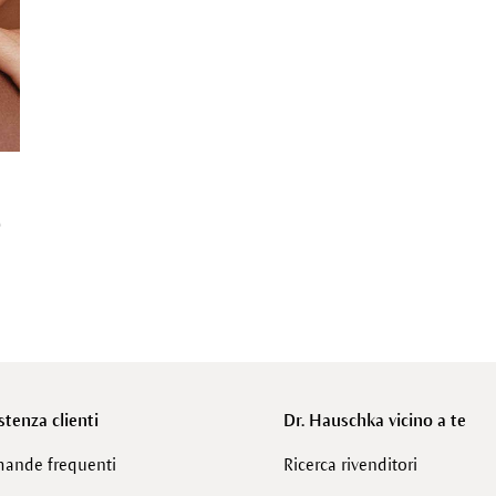
o
stenza clienti
Dr. Hauschka vicino a te
ande frequenti
Ricerca rivenditori