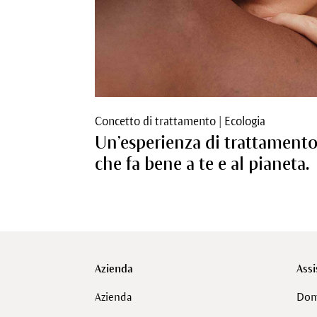
Concetto di trattamento
|
Ecologia
Un’esperienza di trattament
che fa bene a te e al pianeta.
Azienda
Assi
Azienda
Dom