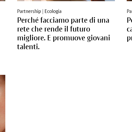
Partnership
|
Ecologia
Pa
Perché facciamo parte di una
P
rete che rende il futuro
c
migliore. E promuove giovani
p
talenti.