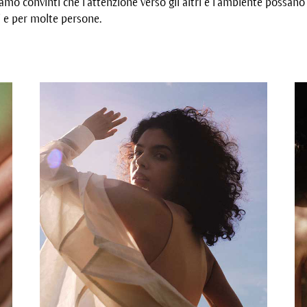
Siamo convinti che l’attenzione verso gli altri e l’ambiente possan
i e per molte persone.