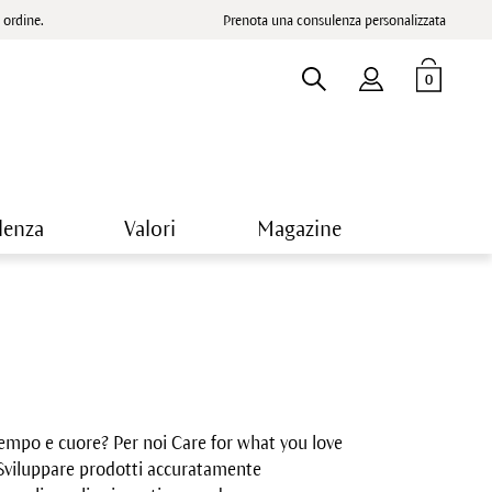
ordine.
Prenota una consulenza personalizzata
0
lenza
Valori
Magazine
tempo e cuore? Per noi Care for what you love
a. Sviluppare prodotti accuratamente