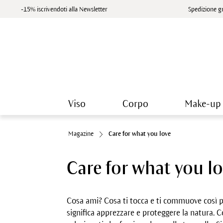
-15% iscrivendoti alla Newsletter
Spedizione gr
Viso
Corpo
Make-up
Magazine
Care for what you love
Care for what you l
Cosa ami? Cosa ti tocca e ti commuove così p
significa apprezzare e proteggere la natura. C