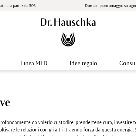
atuita a partire da 50€
Due campioni omaggio su ogni 
Linea MED
Idee regalo
Consu
ove
rofondamente da volerlo custodire, prendertene cura, investire 
oltivare le relazioni con gli altri, traendo forza da questa energi