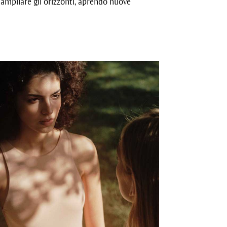
o ampliare gli orizzonti, aprendo nuove