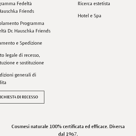
gramma Fedeltà
Ricerca estetista
Hauschka Friends
Hotel e Spa
olamento Programma
ltà Dr. Hauschka Friends
amento e Spedizione
tto legale di recesso,
ituzione e sostituzione
izioni generali di
ita
ICHIESTA DI RECESSO
Cosmesi naturale 100% certificata ed efficace. Diversa
dal 1967.