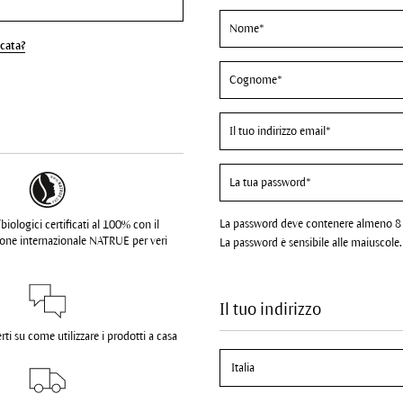
cata?
La password deve contenere almeno 8 C
biologici certificati al 100% con il
zione internazionale NATRUE per veri
La password è sensibile alle maiuscole.
Il tuo indirizzo
ti su come utilizzare i prodotti a casa