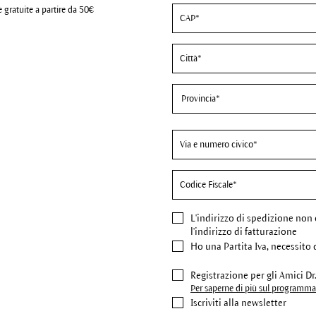
 gratuite a partire da 50€
L'indirizzo di spedizione
non 
l'indirizzo di fatturazione
Ho una Partita Iva, necessito 
Registrazione per gli Amici D
Per saperne di più sul programma 
Iscriviti alla newsletter