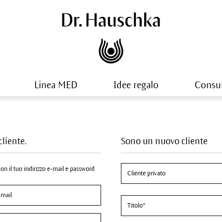
Linea MED
Idee regalo
Consu
cliente.
Sono un nuovo cliente
 con il tuo indirizzo e-mail e password