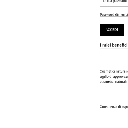
Password dimenti
ACCEDI
I miei benefici
Cosmetici naturali/
sigillo di approva
cosmetici naturali
Consulenza di esper