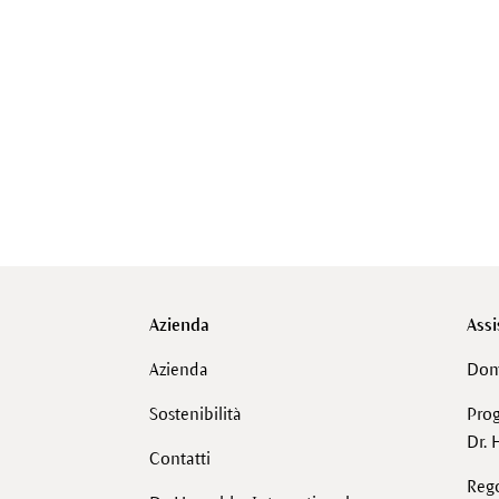
Azienda
Assi
Azienda
Dom
Sostenibilità
Pro
Dr. 
Contatti
Reg