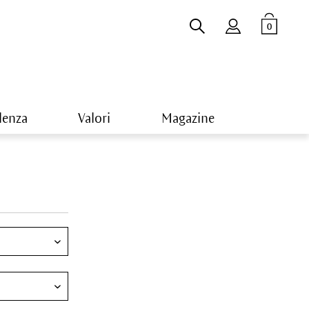
0
lenza
Valori
Magazine