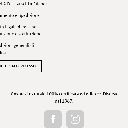
ltà Dr. Hauschka Friends
amento e Spedizione
tto legale di recesso,
ituzione e sostituzione
izioni generali di
ita
ICHIESTA DI RECESSO
Cosmesi naturale 100% certificata ed efficace. Diversa
dal 1967.