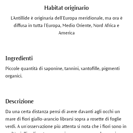
Habitat originario
L’Antillide è originaria dell’Europa meridionale, ma ora è
diffusa in tutta l’Europa, Medio Oriente, Nord Africa e
America
Ingredienti
Piccole quantità di saponine, tannini, xantofille, pigmenti
organici.
Descrizione
Da una certa distanza pensi di avere davanti agli occhi un
mare di fiori giallo-arancio librarsi sopra a rosette di foglie
verdi. A un’osservazione più attenta si nota che i fiori sono in