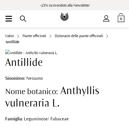
-15% iscrivendoti alla Newsletter
0
Valori
Piante officinali
Dizionario delle piante officinali
Antillide
Antillide
Sinonimo:
Nessuno
Anthyllis
Nome botanico:
vulneraria L.
Famiglia:
Leguminose/ Fabaceae