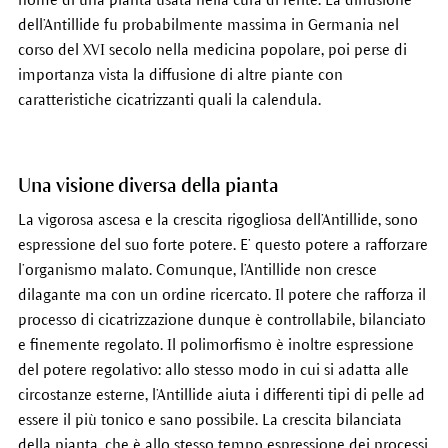
dell’Antillide fu probabilmente massima in Germania nel
corso del XVI secolo nella medicina popolare, poi perse di
importanza vista la diffusione di altre piante con
caratteristiche cicatrizzanti quali la calendula.
Una visione diversa della pianta
La vigorosa ascesa e la crescita rigogliosa dell’Antillide, sono
espressione del suo forte potere. E’ questo potere a rafforzare
l’organismo malato. Comunque, l’Antillide non cresce
dilagante ma con un ordine ricercato. Il potere che rafforza il
processo di cicatrizzazione dunque è controllabile, bilanciato
e finemente regolato. Il polimorfismo è inoltre espressione
del potere regolativo: allo stesso modo in cui si adatta alle
circostanze esterne, l’Antillide aiuta i differenti tipi di pelle ad
essere il più tonico e sano possibile. La crescita bilanciata
della pianta, che è allo stesso tempo espressione dei processi